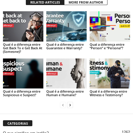
RELATED ARTICLES
MORE FROM AUTHOR
Qual é a diferença entre
Qual é a diferença entre
Qual a diferença entre
Get Back To e Get Back At
Guarantee e Warranty?
“Person” e “Persona”?
(Someone)?
Qual é a diferença entre
Qual é a diferença entre
Qual é a diferença entre
Suspicious e Suspect?
Human e Humane?
Witness e Testimony?
CATEGORIAS
1262