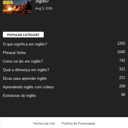
inglês?
Aug 5, 2026
POPULAR CATEGORY
1262
O que significa em inglês?
1040
Phrasal Verbs
742
Como se diz em inglês?
321
Qual a diferença em inglês?
221
Dicas para aprender inglês
208
Aprendendo inglês com vídeos
98
Estruturas do inglês
Termos de Uso
Política de Privacidade