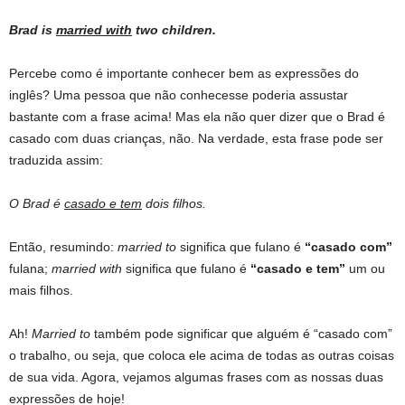
Brad is
married with
two children.
Percebe como é importante conhecer bem as expressões do
inglês? Uma pessoa que não conhecesse poderia assustar
bastante com a frase acima! Mas ela não quer dizer que o Brad é
casado com duas crianças, não. Na verdade, esta frase pode ser
traduzida assim:
O Brad é
casado e tem
dois filhos.
Então, resumindo:
married to
significa que fulano é
“casado com”
fulana;
married with
significa que fulano é
“casado e tem”
um ou
mais filhos.
Ah!
Married to
também pode significar que alguém é “casado com”
o trabalho, ou seja, que coloca ele acima de todas as outras coisas
de sua vida. Agora, vejamos algumas frases com as nossas duas
expressões de hoje!