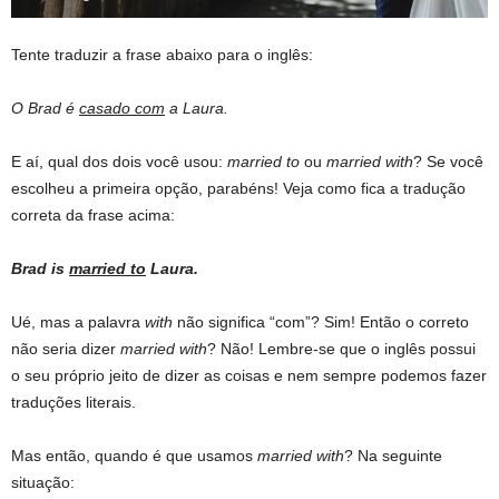
Tente traduzir a frase abaixo para o inglês:
O Brad é
casado com
a Laura.
E aí, qual dos dois você usou:
married to
ou
married with
? Se você
escolheu a primeira opção, parabéns! Veja como fica a tradução
correta da frase acima:
Brad is
married to
Laura.
Ué, mas a palavra
with
não significa “com”? Sim! Então o correto
não seria dizer
married with
? Não! Lembre-se que o inglês possui
o seu próprio jeito de dizer as coisas e nem sempre podemos fazer
traduções literais.
Mas então, quando é que usamos
married with
? Na seguinte
situação: