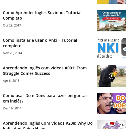
Como Aprender Inglês Sozinho: Tutorial
Completo
Oct 29, 2017
Como instalar e usar o Anki – Tutorial
completo
Nov 20, 2014
Aprendendo inglês com vídeos #001: From
Struggle Comes Success
Apr 6, 2015
Como usar Do e Does para fazer perguntas
em inglês?
Dec 16, 2014
Aprendendo Inglês Com Vídeos #208: Why Do
India And China Have...