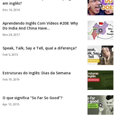
em inglês?
Dec 16, 2014
Aprendendo Inglês Com Vídeos #208: Why
Do India And China Have...
Nov 24, 2017
Speak, Talk, Say e Tell, qual a diferença?
Feb 5, 2015
Estruturas do Inglês: Dias da Semana
Feb 19, 2019
O que significa “So Far So Good”?
Apr 13, 2015