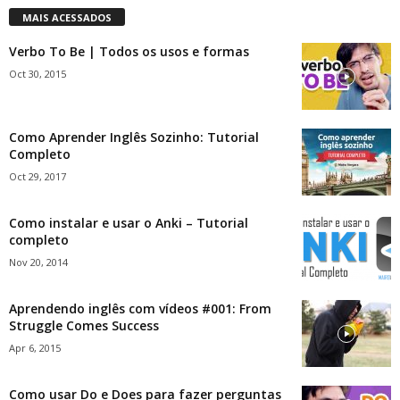
MAIS ACESSADOS
Verbo To Be | Todos os usos e formas
Oct 30, 2015
Como Aprender Inglês Sozinho: Tutorial
Completo
Oct 29, 2017
Como instalar e usar o Anki – Tutorial
completo
Nov 20, 2014
Aprendendo inglês com vídeos #001: From
Struggle Comes Success
Apr 6, 2015
Como usar Do e Does para fazer perguntas