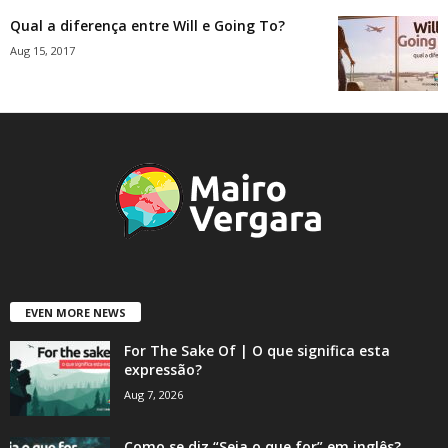
Qual a diferença entre Will e Going To?
Aug 15, 2017
EVEN MORE NEWS
For The Sake Of | O que significa esta
expressão?
Aug 7, 2026
Como se diz “Seja o que for” em inglês?