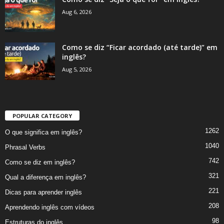
Aug 6, 2026
Como se diz “Ficar acordado (até tarde)” em
inglês?
Aug 5, 2026
POPULAR CATEGORY
1262
O que significa em inglês?
1040
Phrasal Verbs
742
Como se diz em inglês?
321
Qual a diferença em inglês?
221
Dicas para aprender inglês
208
Aprendendo inglês com vídeos
98
Estruturas do inglês