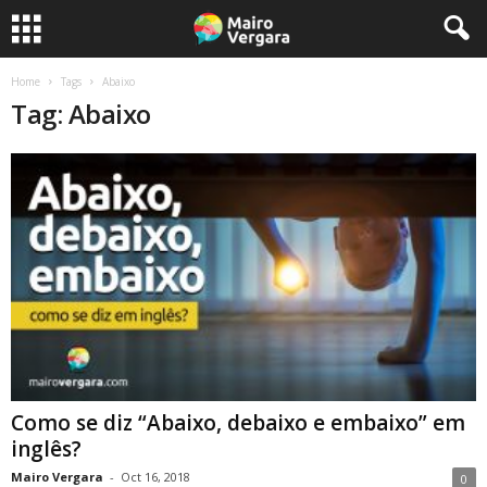
Home
Tags
Abaixo
Tag: Abaixo
Como se diz “Abaixo, debaixo e embaixo” em
inglês?
Mairo Vergara
-
Oct 16, 2018
0