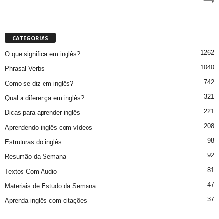
CATEGORIAS
1262
O que significa em inglês?
1040
Phrasal Verbs
742
Como se diz em inglês?
321
Qual a diferença em inglês?
221
Dicas para aprender inglês
208
Aprendendo inglês com vídeos
98
Estruturas do inglês
92
Resumão da Semana
81
Textos Com Audio
47
Materiais de Estudo da Semana
37
Aprenda inglês com citações