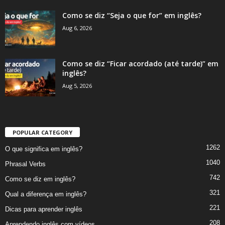
Como se diz “Seja o que for” em inglês?
Aug 6, 2026
Como se diz “Ficar acordado (até tarde)” em
inglês?
Aug 5, 2026
POPULAR CATEGORY
1262
O que significa em inglês?
1040
Phrasal Verbs
742
Como se diz em inglês?
321
Qual a diferença em inglês?
221
Dicas para aprender inglês
208
Aprendendo inglês com vídeos