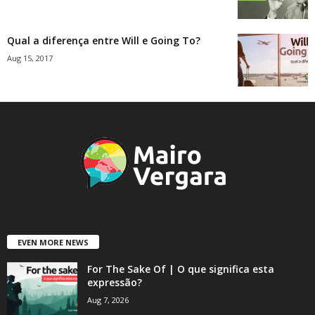
Qual a diferença entre Will e Going To?
Aug 15, 2017
EVEN MORE NEWS
For The Sake Of | O que significa esta
expressão?
Aug 7, 2026