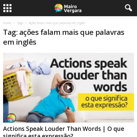
Home
Tags
Ações falam mais que palavras em inglês
Tag: ações falam mais que palavras
em inglês
Actions Speak Louder Than Words | O que
significa esta expressão?