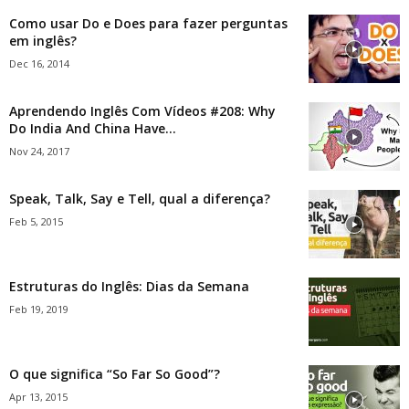
Como usar Do e Does para fazer perguntas
em inglês?
Dec 16, 2014
Aprendendo Inglês Com Vídeos #208: Why
Do India And China Have...
Nov 24, 2017
Speak, Talk, Say e Tell, qual a diferença?
Feb 5, 2015
Estruturas do Inglês: Dias da Semana
Feb 19, 2019
O que significa “So Far So Good”?
Apr 13, 2015