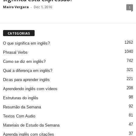
Mairo Vergara
-
Dec 1, 2016
1
CATEGORIAS
1262
O que significa em inglês?
1040
Phrasal Verbs
742
Como se diz em inglês?
321
Qual a diferença em inglês?
221
Dicas para aprender inglês
208
Aprendendo inglês com vídeos
98
Estruturas do inglês
92
Resumão da Semana
81
Textos Com Audio
47
Materiais de Estudo da Semana
37
Aprenda inglês com citações