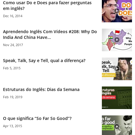
Como usar Do e Does para fazer perguntas
em inglês?
Dec 16, 2014
Aprendendo Inglês Com Vídeos #208: Why Do
India And China Have...
Nov 24, 2017
Speak, Talk, Say e Tell, qual a diferença?
Feb 5, 2015
Estruturas do Inglês: Dias da Semana
Feb 19, 2019
O que significa “So Far So Good”?
Apr 13, 2015