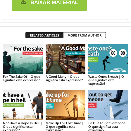
BAIXAR MATERIAL
RELATED ARTICLES
MORE FROM AUTHOR
For The Sake Of | O que
A Good Many | O que
Waste One’s Breath | O
significa esta expressão?
significa esta expressão?
que significa esta
expressão?
Not Have a Hope In Hell |
Make Up For Lost Time |
Be Out To Get Someone |
O que significa esta
O que significa esta
O que significa esta
expressão?
expressão?
expressão?