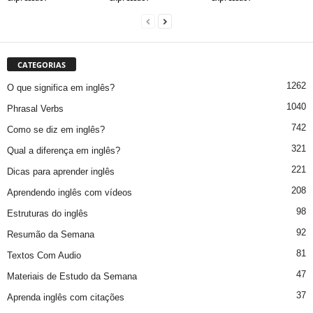
CATEGORIAS
1262
O que significa em inglês?
1040
Phrasal Verbs
742
Como se diz em inglês?
321
Qual a diferença em inglês?
221
Dicas para aprender inglês
208
Aprendendo inglês com vídeos
98
Estruturas do inglês
92
Resumão da Semana
81
Textos Com Audio
47
Materiais de Estudo da Semana
37
Aprenda inglês com citações