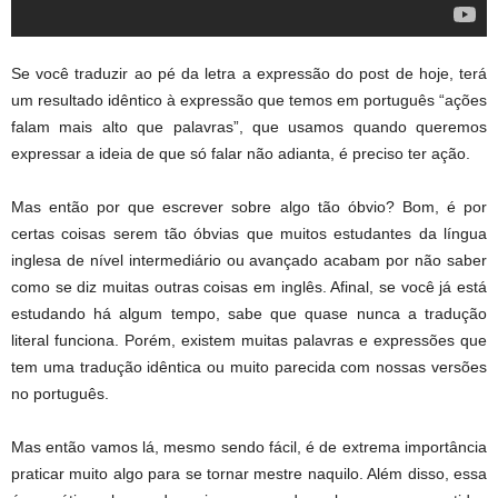
Se você traduzir ao pé da letra a expressão do post de hoje, terá
um resultado idêntico à expressão que temos em português “ações
falam mais alto que palavras”, que usamos quando queremos
expressar a ideia de que só falar não adianta, é preciso ter ação.
Mas então por que escrever sobre algo tão óbvio? Bom, é por
certas coisas serem tão óbvias que muitos estudantes da língua
inglesa de nível intermediário ou avançado acabam por não saber
como se diz muitas outras coisas em inglês. Afinal, se você já está
estudando há algum tempo, sabe que quase nunca a tradução
literal funciona. Porém, existem muitas palavras e expressões que
tem uma tradução idêntica ou muito parecida com nossas versões
no português.
Mas então vamos lá, mesmo sendo fácil, é de extrema importância
praticar muito algo para se tornar mestre naquilo. Além disso, essa