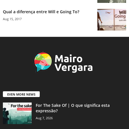
Qual a diferença entre Will e Going To?
Aug 15, 2017
EVEN MORE NEWS
For The Sake Of | O que significa esta
expressão?
Aug 7, 2026