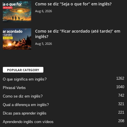
Como se diz “Seja o que for” em inglês?
Aug 6, 2026
Como se diz “Ficar acordado (até tarde)” em
inglês?
Aug 5, 2026
POPULAR CATEGORY
1262
O que significa em inglês?
1040
Phrasal Verbs
742
Como se diz em inglês?
321
Qual a diferença em inglês?
221
Dicas para aprender inglês
208
Aprendendo inglês com vídeos