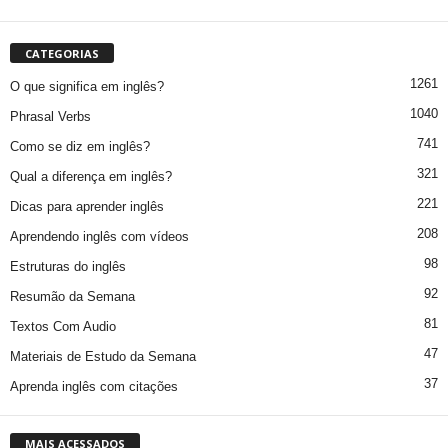
CATEGORIAS
1261
O que significa em inglês?
1040
Phrasal Verbs
741
Como se diz em inglês?
321
Qual a diferença em inglês?
221
Dicas para aprender inglês
208
Aprendendo inglês com vídeos
98
Estruturas do inglês
92
Resumão da Semana
81
Textos Com Audio
47
Materiais de Estudo da Semana
37
Aprenda inglês com citações
MAIS ACESSADOS