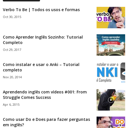
Verbo To Be | Todos os usos e formas
Oct 30, 2015
Como Aprender Inglês Sozinho: Tutorial
Completo
Oct 29, 2017
Como instalar e usar o Anki – Tutorial
completo
Nov 20, 2014
Aprendendo inglês com vídeos #001: From
Struggle Comes Success
Apr 6, 2015
Como usar Do e Does para fazer perguntas
em inglês?