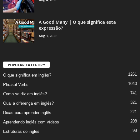
A Good Many | O que significa esta
expressão?
Aug 3, 2026
POPULAR CATEGORY
1261
O que significa em inglês?
1040
Phrasal Verbs
741
Como se diz em inglês?
321
Qual a diferença em inglês?
221
Dicas para aprender inglês
208
Aprendendo inglês com vídeos
98
Estruturas do inglês