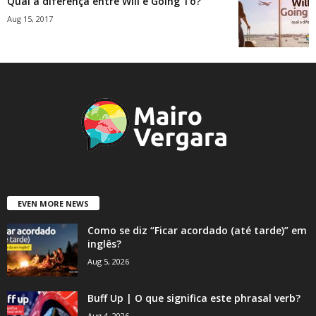
Qual a diferença entre Will e Going To?
Aug 15, 2017
EVEN MORE NEWS
Como se diz “Ficar acordado (até tarde)” em
inglês?
Aug 5, 2026
Buff Up | O que significa este phrasal verb?
Aug 4, 2026