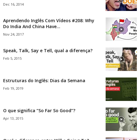
Dec 16, 2014
Aprendendo Inglês Com Vídeos #208: Why
Do India And China Have...
Nov 24, 2017
Speak, Talk, Say e Tell, qual a diferença?
Feb 5, 2015
Estruturas do Inglês: Dias da Semana
Feb 19, 2019
O que significa “So Far So Good”?
Apr 13, 2015