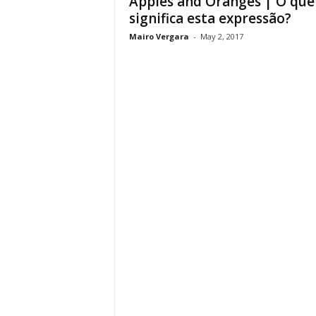
Apples and Oranges | O que
significa esta expressão?
Mairo Vergara
-
May 2, 2017