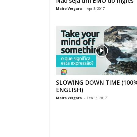
Não seja um EMO do inglês
Mairo Vergara
-
Apr 8, 2017
SLOWING DOWN TIME (100%
ENGLISH)
Mairo Vergara
-
Feb 13, 2017