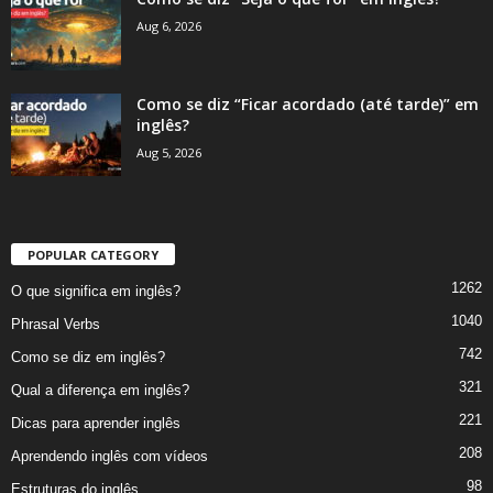
Aug 6, 2026
Como se diz “Ficar acordado (até tarde)” em
inglês?
Aug 5, 2026
POPULAR CATEGORY
1262
O que significa em inglês?
1040
Phrasal Verbs
742
Como se diz em inglês?
321
Qual a diferença em inglês?
221
Dicas para aprender inglês
208
Aprendendo inglês com vídeos
98
Estruturas do inglês