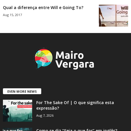
Qual a diferença entre Will e Going To?
Aug 15, 2017
EVEN MORE NEWS
For The Sake Of | O que significa esta
expressão?
Aug 7, 2026
Como se diz “Seja o que for” em inglês?