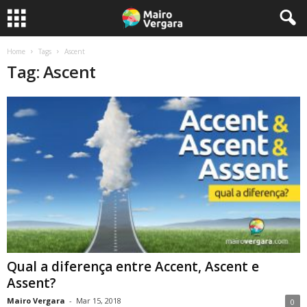
Home
Tags
Ascent
Tag: Ascent
Qual a diferença entre Accent, Ascent e
Assent?
Mairo Vergara
-
Mar 15, 2018
0