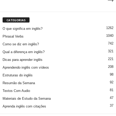
CATEGORIAS
1262
O que significa em inglês?
1040
Phrasal Verbs
742
Como se diz em inglês?
321
Qual a diferença em inglês?
221
Dicas para aprender inglês
208
Aprendendo inglês com vídeos
98
Estruturas do inglês
92
Resumão da Semana
81
Textos Com Audio
47
Materiais de Estudo da Semana
37
Aprenda inglês com citações