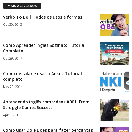
MAIS ACESSADOS
Verbo To Be | Todos os usos e formas
Oct 30, 2015
Como Aprender Inglês Sozinho: Tutorial
Completo
Oct 29, 2017
Como instalar e usar o Anki – Tutorial
completo
Nov 20, 2014
Aprendendo inglês com vídeos #001: From
Struggle Comes Success
Apr 6, 2015
Como usar Do e Does para fazer perguntas