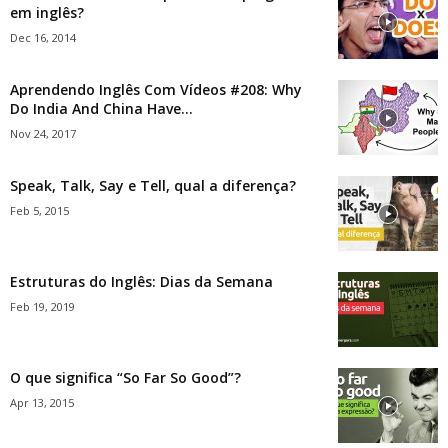
em inglês?
Dec 16, 2014
Aprendendo Inglês Com Vídeos #208: Why
Do India And China Have...
Nov 24, 2017
Speak, Talk, Say e Tell, qual a diferença?
Feb 5, 2015
Estruturas do Inglês: Dias da Semana
Feb 19, 2019
O que significa “So Far So Good”?
Apr 13, 2015