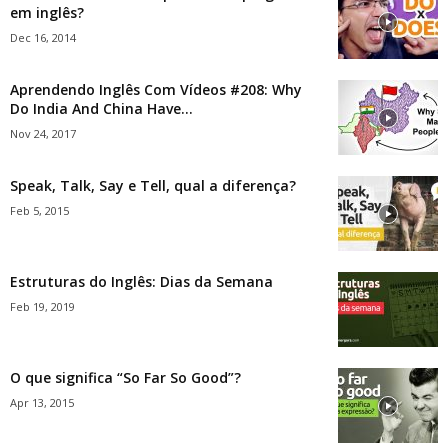
em inglês?
Dec 16, 2014
Aprendendo Inglês Com Vídeos #208: Why
Do India And China Have...
Nov 24, 2017
Speak, Talk, Say e Tell, qual a diferença?
Feb 5, 2015
Estruturas do Inglês: Dias da Semana
Feb 19, 2019
O que significa “So Far So Good”?
Apr 13, 2015