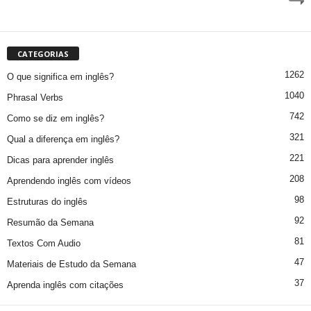
CATEGORIAS
1262
O que significa em inglês?
1040
Phrasal Verbs
742
Como se diz em inglês?
321
Qual a diferença em inglês?
221
Dicas para aprender inglês
208
Aprendendo inglês com vídeos
98
Estruturas do inglês
92
Resumão da Semana
81
Textos Com Audio
47
Materiais de Estudo da Semana
37
Aprenda inglês com citações