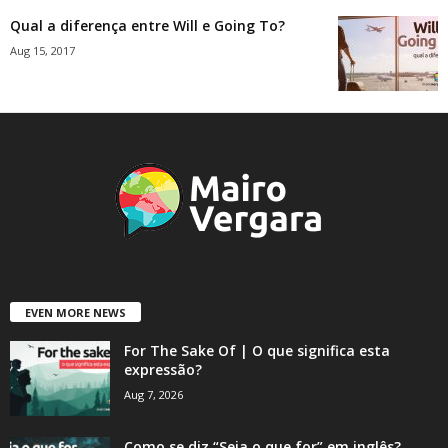
Qual a diferença entre Will e Going To?
Aug 15, 2017
EVEN MORE NEWS
For The Sake Of | O que significa esta
expressão?
Aug 7, 2026
Como se diz “Seja o que for” em inglês?