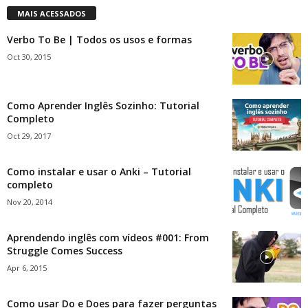
MAIS ACESSADOS
Verbo To Be | Todos os usos e formas
Oct 30, 2015
Como Aprender Inglês Sozinho: Tutorial
Completo
Oct 29, 2017
Como instalar e usar o Anki – Tutorial
completo
Nov 20, 2014
Aprendendo inglês com vídeos #001: From
Struggle Comes Success
Apr 6, 2015
Como usar Do e Does para fazer perguntas