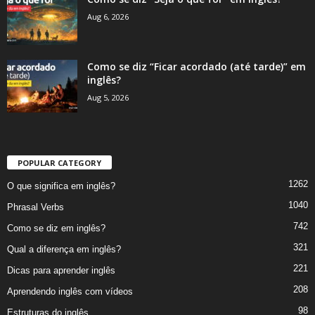
Aug 6, 2026
Como se diz “Ficar acordado (até tarde)” em
inglês?
Aug 5, 2026
POPULAR CATEGORY
1262
O que significa em inglês?
1040
Phrasal Verbs
742
Como se diz em inglês?
321
Qual a diferença em inglês?
221
Dicas para aprender inglês
208
Aprendendo inglês com vídeos
98
Estruturas do inglês