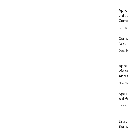
Apre
víde
Come
Apr 6,
Como
faze
Dec 16
Apre
Vídeo
And C
Nov 24
Speak
a di
Feb 5,
Estru
Sem