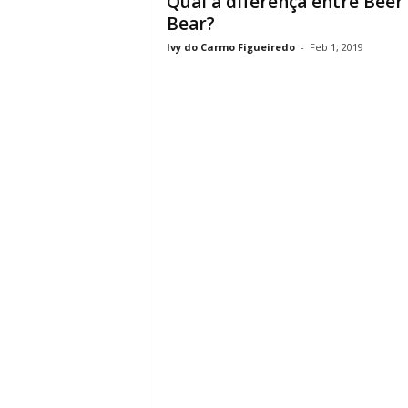
Qual a diferença entre Beer
Bear?
Ivy do Carmo Figueiredo
-
Feb 1, 2019