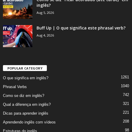
inglês?
Aug 5, 2026
Buff Up | O que significa este phrasal verb?
Aug 4, 2026
POPULAR CATEGORY
1261
O que significa em inglês?
1040
Phrasal Verbs
742
Como se diz em inglês?
321
Qual a diferença em inglês?
221
Dicas para aprender inglês
208
Aprendendo inglês com vídeos
98
Estruturas do inglês