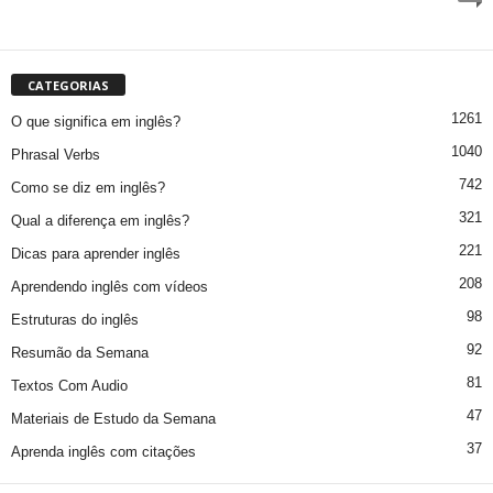
CATEGORIAS
1261
O que significa em inglês?
1040
Phrasal Verbs
742
Como se diz em inglês?
321
Qual a diferença em inglês?
221
Dicas para aprender inglês
208
Aprendendo inglês com vídeos
98
Estruturas do inglês
92
Resumão da Semana
81
Textos Com Audio
47
Materiais de Estudo da Semana
37
Aprenda inglês com citações