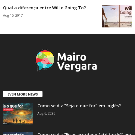
Qual a diferença entre Will e Going To?
Aug 15, 2017
EVEN MORE NEWS
Como se diz “Seja o que for” em inglês?
Aug 6, 2026
Como se diz “Ficar acordado (até tarde)” em