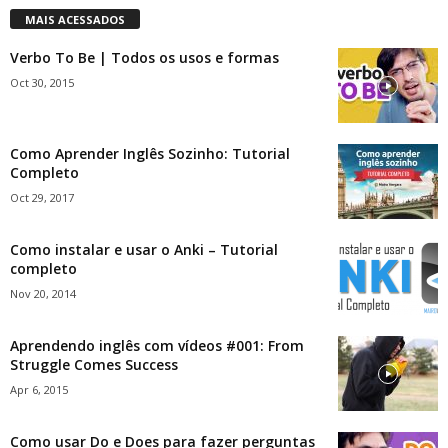
MAIS ACESSADOS
Verbo To Be | Todos os usos e formas
Oct 30, 2015
Como Aprender Inglês Sozinho: Tutorial
Completo
Oct 29, 2017
Como instalar e usar o Anki – Tutorial
completo
Nov 20, 2014
Aprendendo inglês com vídeos #001: From
Struggle Comes Success
Apr 6, 2015
Como usar Do e Does para fazer perguntas