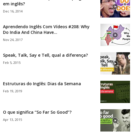
em inglês?
Dec 16, 2014
Aprendendo Inglês Com Vídeos #208: Why
Do India And China Have...
Nov 24, 2017
Speak, Talk, Say e Tell, qual a diferença?
Feb 5, 2015
Estruturas do Inglês: Dias da Semana
Feb 19, 2019
O que significa “So Far So Good”?
Apr 13, 2015