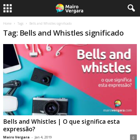
Home
Tags
Bells and Whistles significado
Tag: Bells and Whistles significado
Bells and Whistles | O que significa esta
expressão?
Mairo Vergara
-
Jan 4, 2019
0