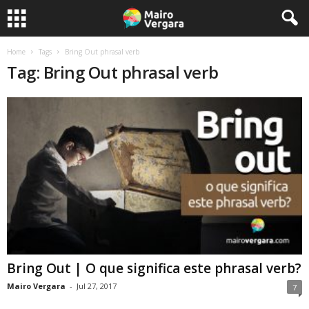
Home
Tags
Bring Out phrasal verb
Tag: Bring Out phrasal verb
Bring Out | O que significa este phrasal verb?
Mairo Vergara
-
Jul 27, 2017
7