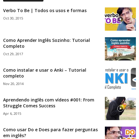
Verbo To Be | Todos os usos e formas
Oct 30, 2015
Como Aprender Inglês Sozinho: Tutorial
Completo
Oct 29, 2017
Como instalar e usar o Anki – Tutorial
completo
Nov 20, 2014
Aprendendo inglês com vídeos #001: From
Struggle Comes Success
Apr 6, 2015
Como usar Do e Does para fazer perguntas
em inglês?