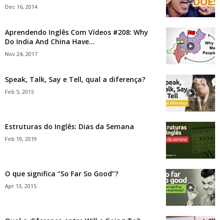
Dec 16, 2014
Aprendendo Inglês Com Vídeos #208: Why
Do India And China Have...
Nov 24, 2017
Speak, Talk, Say e Tell, qual a diferença?
Feb 5, 2015
Estruturas do Inglês: Dias da Semana
Feb 19, 2019
O que significa “So Far So Good”?
Apr 13, 2015