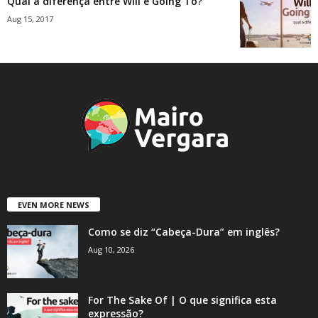
Qual a diferença entre Will e Going To?
Aug 15, 2017
EVEN MORE NEWS
Como se diz “Cabeça-Dura” em inglês?
Aug 10, 2026
For The Sake Of | O que significa esta
expressão?