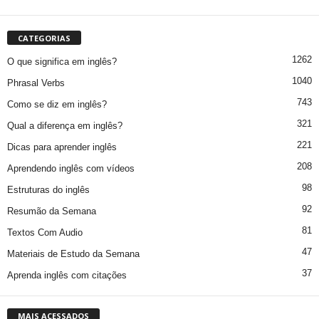
CATEGORIAS
1262
O que significa em inglês?
1040
Phrasal Verbs
743
Como se diz em inglês?
321
Qual a diferença em inglês?
221
Dicas para aprender inglês
208
Aprendendo inglês com vídeos
98
Estruturas do inglês
92
Resumão da Semana
81
Textos Com Audio
47
Materiais de Estudo da Semana
37
Aprenda inglês com citações
MAIS ACESSADOS