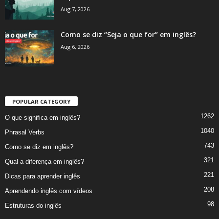
Aug 7, 2026
Como se diz “Seja o que for” em inglês?
Aug 6, 2026
POPULAR CATEGORY
1262
O que significa em inglês?
1040
Phrasal Verbs
743
Como se diz em inglês?
321
Qual a diferença em inglês?
221
Dicas para aprender inglês
208
Aprendendo inglês com vídeos
98
Estruturas do inglês