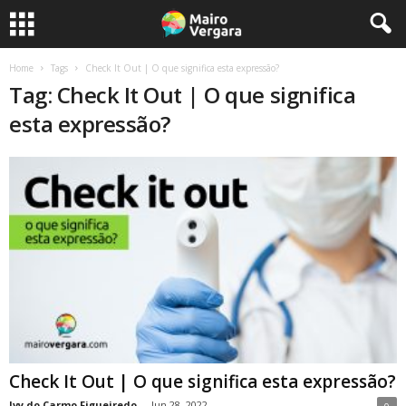
Home
Tags
Check It Out | O que significa esta expressão?
Tag: Check It Out | O que significa
esta expressão?
Check It Out | O que significa esta expressão?
Ivy do Carmo Figueiredo
-
Jun 28, 2022