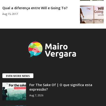
Qual a diferença entre Will e Going To?
Aug 15, 2017
EVEN MORE NEWS
For The Sake Of | O que significa esta
expressão?
Aug 7, 2026