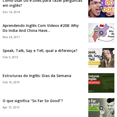
Como usar Do e Does para fazer perguntas
em inglês?
Dec 16, 2014
Aprendendo Inglês Com Vídeos #208: Why
Do India And China Have...
Nov 24, 2017
Speak, Talk, Say e Tell, qual a diferença?
Feb 5, 2015
Estruturas do Inglês: Dias da Semana
Feb 19, 2019
O que significa “So Far So Good”?
Apr 13, 2015