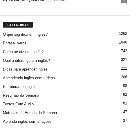
0
CATEGORIAS
1262
O que significa em inglês?
1040
Phrasal Verbs
742
Como se diz em inglês?
321
Qual a diferença em inglês?
221
Dicas para aprender inglês
208
Aprendendo inglês com vídeos
98
Estruturas do inglês
92
Resumão da Semana
81
Textos Com Audio
47
Materiais de Estudo da Semana
37
Aprenda inglês com citações