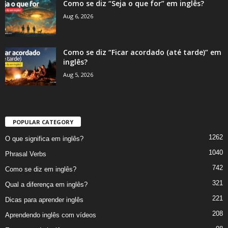
Como se diz “Seja o que for” em inglês?
Aug 6, 2026
Como se diz “Ficar acordado (até tarde)” em
inglês?
Aug 5, 2026
POPULAR CATEGORY
1262
O que significa em inglês?
1040
Phrasal Verbs
742
Como se diz em inglês?
321
Qual a diferença em inglês?
221
Dicas para aprender inglês
208
Aprendendo inglês com vídeos