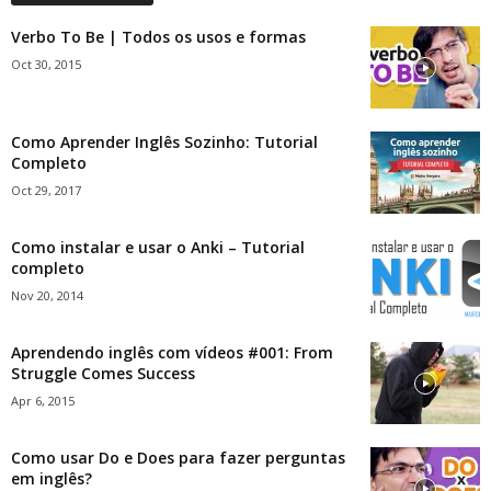
Verbo To Be | Todos os usos e formas
Oct 30, 2015
Como Aprender Inglês Sozinho: Tutorial
Completo
Oct 29, 2017
Como instalar e usar o Anki – Tutorial
completo
Nov 20, 2014
Aprendendo inglês com vídeos #001: From
Struggle Comes Success
Apr 6, 2015
Como usar Do e Does para fazer perguntas
em inglês?