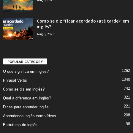
Como se diz “Ficar acordado (até tarde)” em
inglês?
Aug 5, 2026
POPULAR CATEGORY
1262
O que significa em inglês?
1040
Phrasal Verbs
742
Como se diz em inglês?
321
Qual a diferença em inglês?
221
Dicas para aprender inglês
208
Aprendendo inglês com vídeos
98
Estruturas do inglês