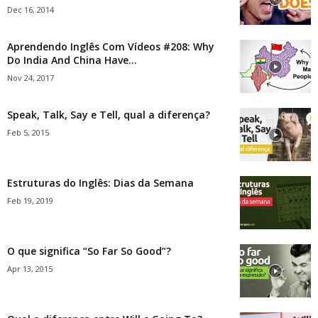
Dec 16, 2014
Aprendendo Inglês Com Vídeos #208: Why
Do India And China Have...
Nov 24, 2017
Speak, Talk, Say e Tell, qual a diferença?
Feb 5, 2015
Estruturas do Inglês: Dias da Semana
Feb 19, 2019
O que significa “So Far So Good”?
Apr 13, 2015