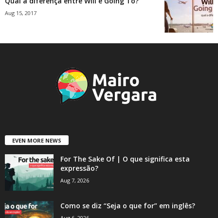
Qual a diferença entre Will e Going To?
Aug 15, 2017
EVEN MORE NEWS
For The Sake Of | O que significa esta
expressão?
Aug 7, 2026
Como se diz “Seja o que for” em inglês?
Aug 6, 2026