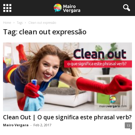
Home
Tags
Clean out expressão
Tag: clean out expressão
Clean Out | O que significa este phrasal verb?
Mairo Vergara
-
Feb 2, 2017
13