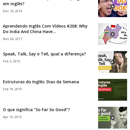
em inglês?
Dec 16, 2014
Aprendendo Inglês Com Vídeos #208: Why
Do India And China Have...
Nov 24, 2017
Speak, Talk, Say e Tell, qual a diferença?
Feb 5, 2015
Estruturas do Inglês: Dias da Semana
Feb 19, 2019
O que significa “So Far So Good”?
Apr 13, 2015