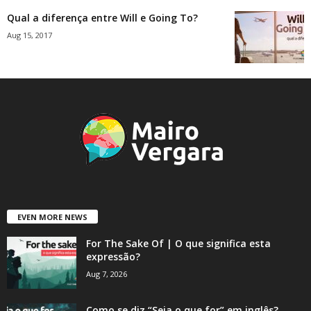
Qual a diferença entre Will e Going To?
Aug 15, 2017
EVEN MORE NEWS
For The Sake Of | O que significa esta
expressão?
Aug 7, 2026
Como se diz “Seja o que for” em inglês?