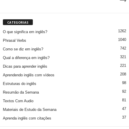
CATEGORIAS
1262
O que significa em inglês?
1040
Phrasal Verbs
742
Como se diz em inglês?
321
Qual a diferença em inglês?
221
Dicas para aprender inglês
208
Aprendendo inglês com vídeos
98
Estruturas do inglês
92
Resumão da Semana
81
Textos Com Audio
47
Materiais de Estudo da Semana
37
Aprenda inglês com citações