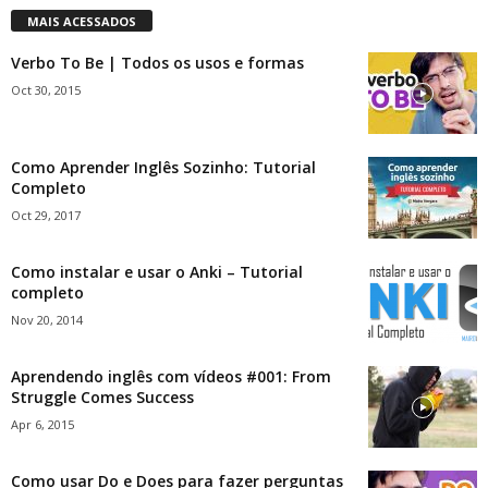
MAIS ACESSADOS
Verbo To Be | Todos os usos e formas
Oct 30, 2015
Como Aprender Inglês Sozinho: Tutorial
Completo
Oct 29, 2017
Como instalar e usar o Anki – Tutorial
completo
Nov 20, 2014
Aprendendo inglês com vídeos #001: From
Struggle Comes Success
Apr 6, 2015
Como usar Do e Does para fazer perguntas