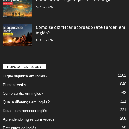
Aug 6, 2026
Como se diz “Ficar acordado (até tarde)” em
inglês?
Aug 5, 2026
POPULAR CATEGORY
1262
O que significa em inglês?
1040
Phrasal Verbs
742
Como se diz em inglês?
321
Qual a diferença em inglês?
221
Dicas para aprender inglês
208
Aprendendo inglês com vídeos
98
Estruturas do inglês