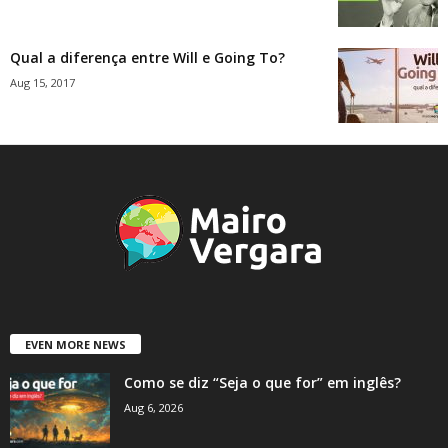
Qual a diferença entre Will e Going To?
Aug 15, 2017
EVEN MORE NEWS
Como se diz “Seja o que for” em inglês?
Aug 6, 2026