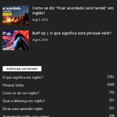
Como se diz “Ficar acordado (até tarde)” em
inglês?
Aug 5, 2026
Buff Up | O que significa este phrasal verb?
Aug 4, 2026
POPULAR CATEGORY
1261
O que significa em inglês?
1040
Phrasal Verbs
742
Como se diz em inglês?
321
Qual a diferença em inglês?
221
Dicas para aprender inglês
208
Aprendendo inglês com vídeos