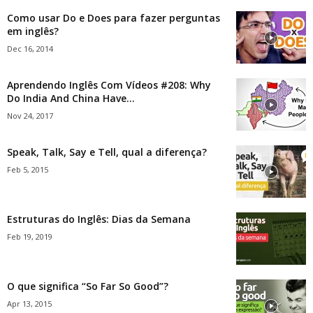
Como usar Do e Does para fazer perguntas
em inglês?
Dec 16, 2014
Aprendendo Inglês Com Vídeos #208: Why
Do India And China Have...
Nov 24, 2017
Speak, Talk, Say e Tell, qual a diferença?
Feb 5, 2015
Estruturas do Inglês: Dias da Semana
Feb 19, 2019
O que significa “So Far So Good”?
Apr 13, 2015