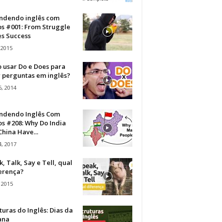
ndendo inglês com
os #001: From Struggle
s Success
 2015
 usar Do e Does para
r perguntas em inglês?
, 2014
ndendo Inglês Com
s #208: Why Do India
hina Have...
, 2017
, Talk, Say e Tell, qual
ferença?
 2015
turas do Inglês: Dias da
ana