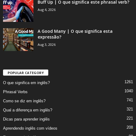
Buff Up | O que significa este phrasal verb?
Aug 4, 2026
A Good Many | O que significa esta
expressão?
Aug 3, 2026
POPULAR CATEGORY
1261
O que significa em inglês?
1040
Phrasal Verbs
741
Como se diz em inglês?
321
Qual a diferença em inglês?
221
Dicas para aprender inglês
208
Aprendendo inglês com vídeos