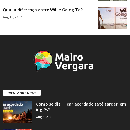
Qual a diferença entre Will e Going To?
Aug 15, 2017
EVEN MORE NEWS
Como se diz “Ficar acordado (até tarde)” em
inglês?
Aug 5, 2026