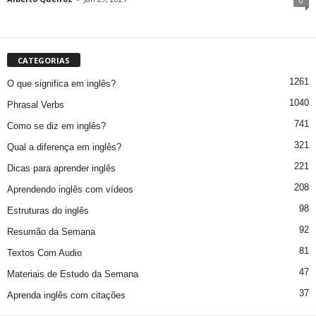
0
CATEGORIAS
1261
O que significa em inglês?
1040
Phrasal Verbs
741
Como se diz em inglês?
321
Qual a diferença em inglês?
221
Dicas para aprender inglês
208
Aprendendo inglês com vídeos
98
Estruturas do inglês
92
Resumão da Semana
81
Textos Com Audio
47
Materiais de Estudo da Semana
37
Aprenda inglês com citações