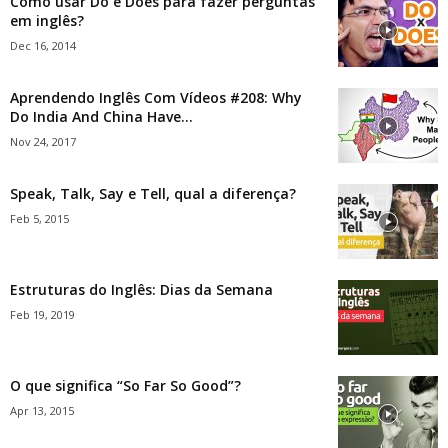
Como usar Do e Does para fazer perguntas
em inglês?
Dec 16, 2014
Aprendendo Inglês Com Vídeos #208: Why
Do India And China Have...
Nov 24, 2017
Speak, Talk, Say e Tell, qual a diferença?
Feb 5, 2015
Estruturas do Inglês: Dias da Semana
Feb 19, 2019
O que significa “So Far So Good”?
Apr 13, 2015