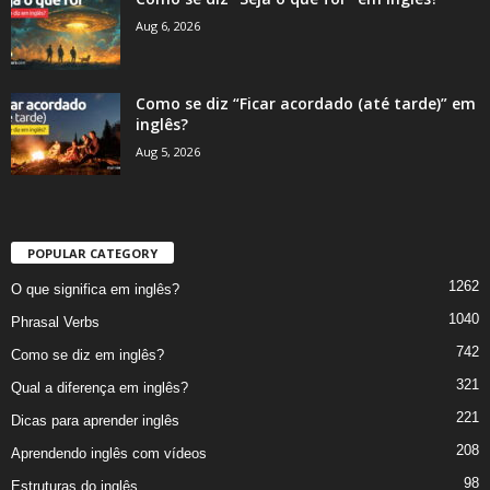
Aug 6, 2026
Como se diz “Ficar acordado (até tarde)” em
inglês?
Aug 5, 2026
POPULAR CATEGORY
1262
O que significa em inglês?
1040
Phrasal Verbs
742
Como se diz em inglês?
321
Qual a diferença em inglês?
221
Dicas para aprender inglês
208
Aprendendo inglês com vídeos
98
Estruturas do inglês