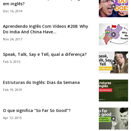
em inglês?
Dec 16, 2014
Aprendendo Inglês Com Vídeos #208: Why
Do India And China Have...
Nov 24, 2017
Speak, Talk, Say e Tell, qual a diferença?
Feb 5, 2015
Estruturas do Inglês: Dias da Semana
Feb 19, 2019
O que significa “So Far So Good”?
Apr 13, 2015