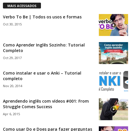
MAIS ACESSADOS
Verbo To Be | Todos os usos e formas
Oct 30, 2015
Como Aprender Inglês Sozinho: Tutorial
Completo
Oct 29, 2017
Como instalar e usar o Anki – Tutorial
completo
Nov 20, 2014
Aprendendo inglês com vídeos #001: From
Struggle Comes Success
Apr 6, 2015
Como usar Do e Does para fazer perguntas