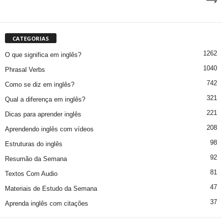
CATEGORIAS
1262
O que significa em inglês?
1040
Phrasal Verbs
742
Como se diz em inglês?
321
Qual a diferença em inglês?
221
Dicas para aprender inglês
208
Aprendendo inglês com vídeos
98
Estruturas do inglês
92
Resumão da Semana
81
Textos Com Audio
47
Materiais de Estudo da Semana
37
Aprenda inglês com citações