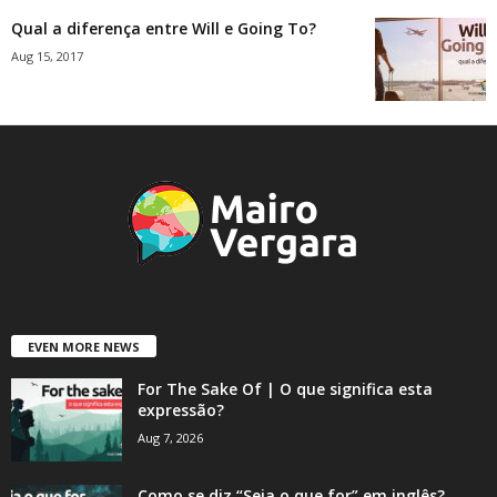
Qual a diferença entre Will e Going To?
Aug 15, 2017
EVEN MORE NEWS
For The Sake Of | O que significa esta
expressão?
Aug 7, 2026
Como se diz “Seja o que for” em inglês?