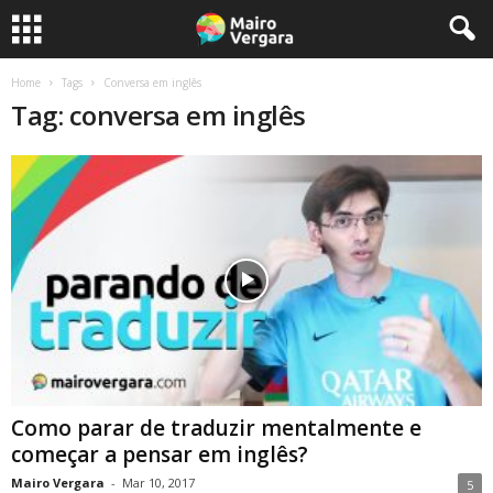
Home
Tags
Conversa em inglês
Tag: conversa em inglês
Como parar de traduzir mentalmente e
começar a pensar em inglês?
Mairo Vergara
-
Mar 10, 2017
5