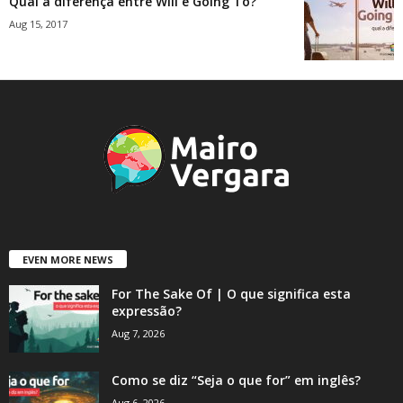
Qual a diferença entre Will e Going To?
Aug 15, 2017
EVEN MORE NEWS
For The Sake Of | O que significa esta
expressão?
Aug 7, 2026
Como se diz “Seja o que for” em inglês?
Aug 6, 2026