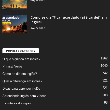
Como se diz “Ficar acordado (até tarde)” em
inglês?
Aug 5, 2026
POPULAR CATEGORY
1262
O que significa em inglês?
1040
Phrasal Verbs
742
Como se diz em inglês?
321
Qual a diferença em inglês?
221
Dicas para aprender inglês
208
Aprendendo inglês com vídeos
98
Estruturas do inglês