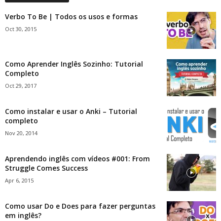
Verbo To Be | Todos os usos e formas
Oct 30, 2015
Como Aprender Inglês Sozinho: Tutorial
Completo
Oct 29, 2017
Como instalar e usar o Anki – Tutorial
completo
Nov 20, 2014
Aprendendo inglês com vídeos #001: From
Struggle Comes Success
Apr 6, 2015
Como usar Do e Does para fazer perguntas
em inglês?