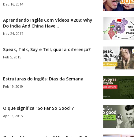
Dec 16, 2014
Aprendendo Inglês Com Vídeos #208: Why
Do India And China Have...
Nov 24, 2017
Speak, Talk, Say e Tell, qual a diferença?
Feb 5, 2015
Estruturas do Inglês: Dias da Semana
Feb 19, 2019
O que significa “So Far So Good”?
Apr 13, 2015