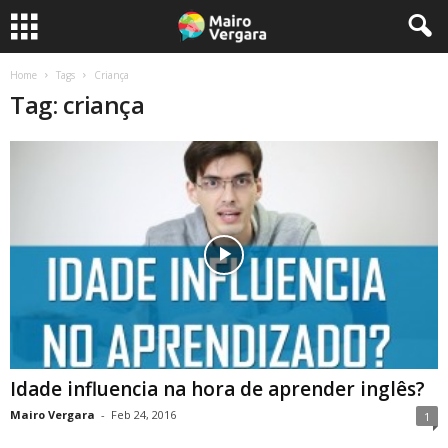
Home
Tags
Criança
Tag: criança
Idade influencia na hora de aprender inglês?
Mairo Vergara
-
Feb 24, 2016
1