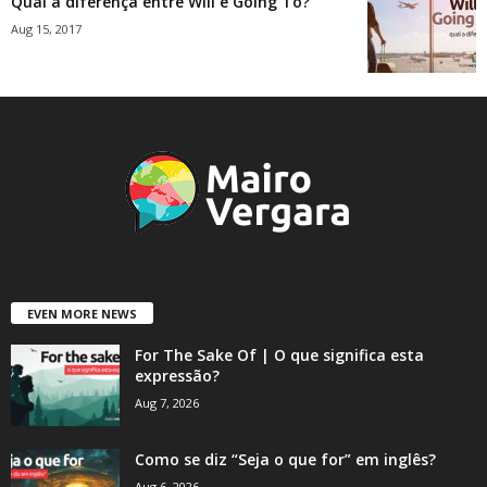
Qual a diferença entre Will e Going To?
Aug 15, 2017
EVEN MORE NEWS
For The Sake Of | O que significa esta
expressão?
Aug 7, 2026
Como se diz “Seja o que for” em inglês?
Aug 6, 2026