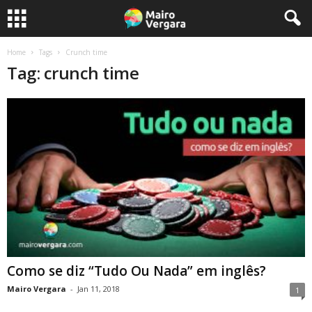
Home
Tags
Crunch time
Tag: crunch time
Como se diz “Tudo Ou Nada” em inglês?
Mairo Vergara
-
Jan 11, 2018
1