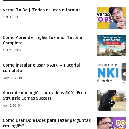
Verbo To Be | Todos os usos e formas
Oct 30, 2015
Como Aprender Inglês Sozinho: Tutorial
Completo
Oct 29, 2017
Como instalar e usar o Anki – Tutorial
completo
Nov 20, 2014
Aprendendo inglês com vídeos #001: From
Struggle Comes Success
Apr 6, 2015
Como usar Do e Does para fazer perguntas
em inglês?