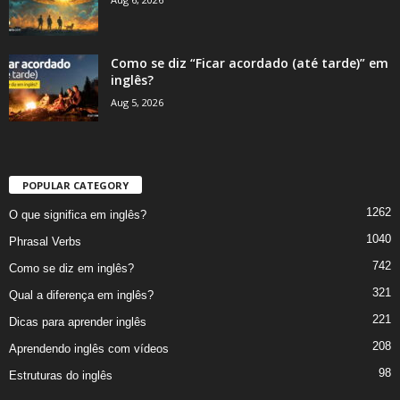
Como se diz “Ficar acordado (até tarde)” em
inglês?
Aug 5, 2026
POPULAR CATEGORY
1262
O que significa em inglês?
1040
Phrasal Verbs
742
Como se diz em inglês?
321
Qual a diferença em inglês?
221
Dicas para aprender inglês
208
Aprendendo inglês com vídeos
98
Estruturas do inglês