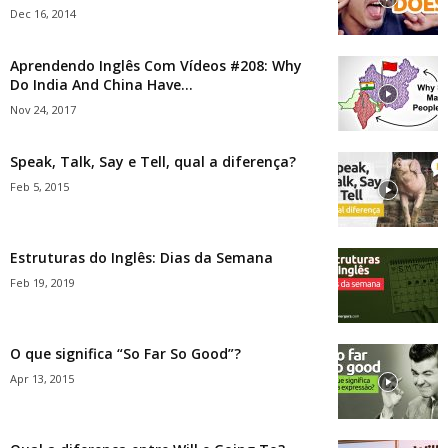
Dec 16, 2014
Aprendendo Inglês Com Vídeos #208: Why
Do India And China Have...
Nov 24, 2017
Speak, Talk, Say e Tell, qual a diferença?
Feb 5, 2015
Estruturas do Inglês: Dias da Semana
Feb 19, 2019
O que significa “So Far So Good”?
Apr 13, 2015