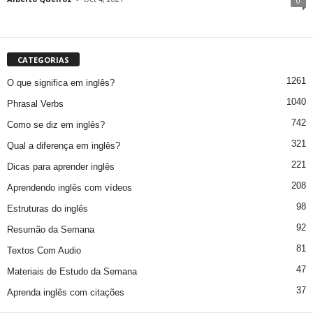
0
CATEGORIAS
1261
O que significa em inglês?
1040
Phrasal Verbs
742
Como se diz em inglês?
321
Qual a diferença em inglês?
221
Dicas para aprender inglês
208
Aprendendo inglês com vídeos
98
Estruturas do inglês
92
Resumão da Semana
81
Textos Com Audio
47
Materiais de Estudo da Semana
37
Aprenda inglês com citações