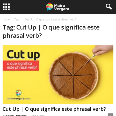
Home
Tags
Cut Up | O que significa este phrasal verb?
Tag: Cut Up | O que significa este
phrasal verb?
Cut Up | O que significa este phrasal verb?
Alberto Queiroz
-
Oct 4, 2021