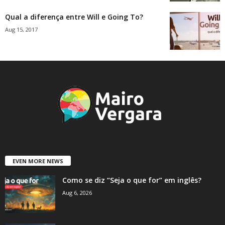
Qual a diferença entre Will e Going To?
Aug 15, 2017
EVEN MORE NEWS
Como se diz “Seja o que for” em inglês?
Aug 6, 2026