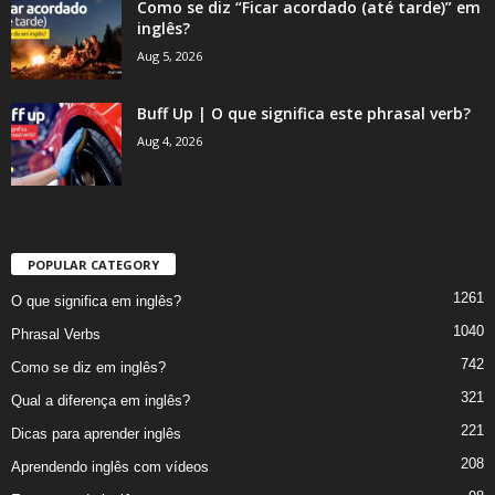
Como se diz “Ficar acordado (até tarde)” em
inglês?
Aug 5, 2026
Buff Up | O que significa este phrasal verb?
Aug 4, 2026
POPULAR CATEGORY
1261
O que significa em inglês?
1040
Phrasal Verbs
742
Como se diz em inglês?
321
Qual a diferença em inglês?
221
Dicas para aprender inglês
208
Aprendendo inglês com vídeos