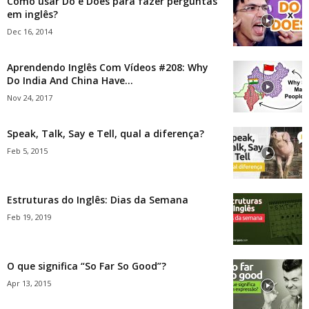
Como usar Do e Does para fazer perguntas
em inglês?
Dec 16, 2014
Aprendendo Inglês Com Vídeos #208: Why
Do India And China Have...
Nov 24, 2017
Speak, Talk, Say e Tell, qual a diferença?
Feb 5, 2015
Estruturas do Inglês: Dias da Semana
Feb 19, 2019
O que significa “So Far So Good”?
Apr 13, 2015