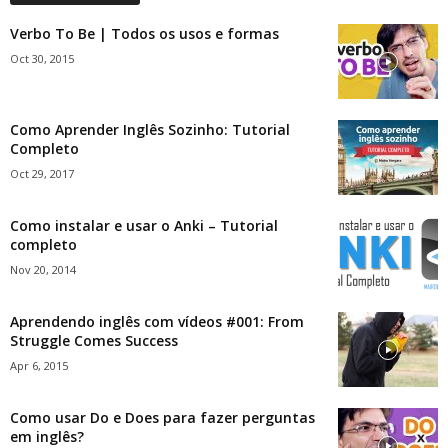
Verbo To Be | Todos os usos e formas
Oct 30, 2015
Como Aprender Inglês Sozinho: Tutorial
Completo
Oct 29, 2017
Como instalar e usar o Anki – Tutorial
completo
Nov 20, 2014
Aprendendo inglês com vídeos #001: From
Struggle Comes Success
Apr 6, 2015
Como usar Do e Does para fazer perguntas
em inglês?