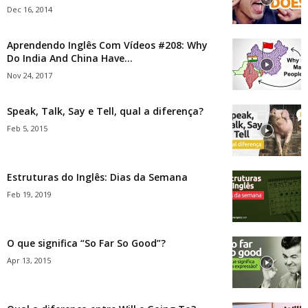
Dec 16, 2014
Aprendendo Inglês Com Vídeos #208: Why
Do India And China Have...
Nov 24, 2017
Speak, Talk, Say e Tell, qual a diferença?
Feb 5, 2015
Estruturas do Inglês: Dias da Semana
Feb 19, 2019
O que significa “So Far So Good”?
Apr 13, 2015