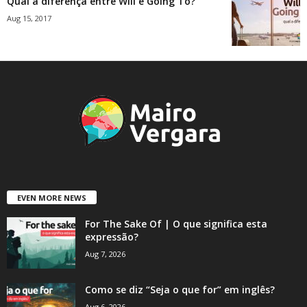
Qual a diferença entre Will e Going To?
Aug 15, 2017
EVEN MORE NEWS
For The Sake Of | O que significa esta
expressão?
Aug 7, 2026
Como se diz “Seja o que for” em inglês?
Aug 6, 2026