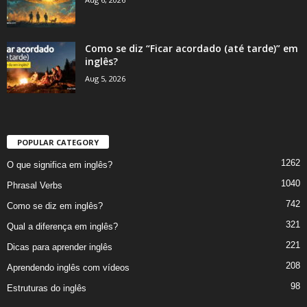
Como se diz “Ficar acordado (até tarde)” em
inglês?
Aug 5, 2026
POPULAR CATEGORY
1262
O que significa em inglês?
1040
Phrasal Verbs
742
Como se diz em inglês?
321
Qual a diferença em inglês?
221
Dicas para aprender inglês
208
Aprendendo inglês com vídeos
98
Estruturas do inglês