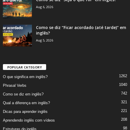
Aug 6, 2026
Como se diz “Ficar acordado (até tarde)” em
inglês?
Aug 5, 2026
POPULAR CATEGORY
1262
O que significa em inglês?
1040
Phrasal Verbs
742
Como se diz em inglês?
321
Qual a diferença em inglês?
221
Dicas para aprender inglês
208
Aprendendo inglês com vídeos
98
Estruturas do inglês