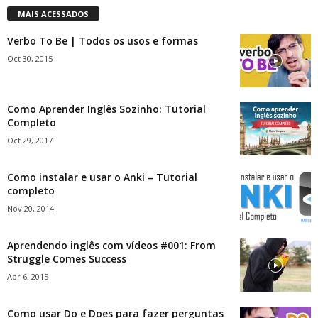
MAIS ACESSADOS
Verbo To Be | Todos os usos e formas
Oct 30, 2015
Como Aprender Inglês Sozinho: Tutorial
Completo
Oct 29, 2017
Como instalar e usar o Anki – Tutorial
completo
Nov 20, 2014
Aprendendo inglês com vídeos #001: From
Struggle Comes Success
Apr 6, 2015
Como usar Do e Does para fazer perguntas