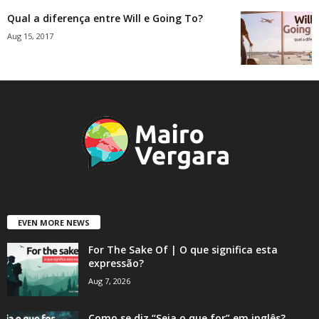
Qual a diferença entre Will e Going To?
Aug 15, 2017
EVEN MORE NEWS
For The Sake Of | O que significa esta
expressão?
Aug 7, 2026
Como se diz “Seja o que for” em inglês?