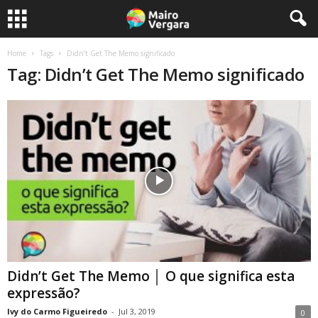
Home
Tags
Didn’t Get The Memo significado
Tag: Didn’t Get The Memo significado
Didn’t Get The Memo │ O que significa esta
expressão?
Ivy do Carmo Figueiredo
-
Jul 3, 2019
0