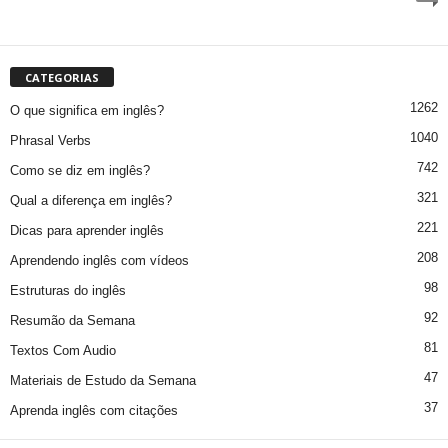
CATEGORIAS
1262
O que significa em inglês?
1040
Phrasal Verbs
742
Como se diz em inglês?
321
Qual a diferença em inglês?
221
Dicas para aprender inglês
208
Aprendendo inglês com vídeos
98
Estruturas do inglês
92
Resumão da Semana
81
Textos Com Audio
47
Materiais de Estudo da Semana
37
Aprenda inglês com citações