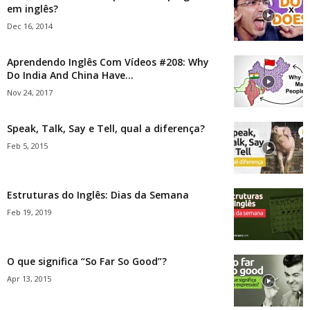
em inglês?
Dec 16, 2014
Aprendendo Inglês Com Vídeos #208: Why
Do India And China Have...
Nov 24, 2017
Speak, Talk, Say e Tell, qual a diferença?
Feb 5, 2015
Estruturas do Inglês: Dias da Semana
Feb 19, 2019
O que significa “So Far So Good”?
Apr 13, 2015