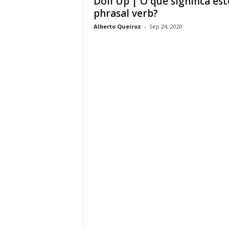
Doll Up | O que significa est
phrasal verb?
Alberto Queiroz
-
Sep 24, 2020