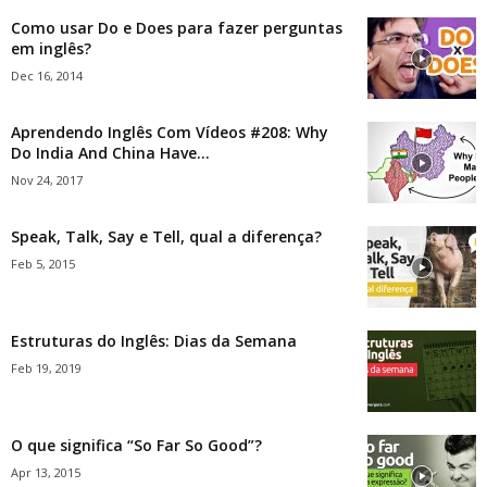
Como usar Do e Does para fazer perguntas
em inglês?
Dec 16, 2014
Aprendendo Inglês Com Vídeos #208: Why
Do India And China Have...
Nov 24, 2017
Speak, Talk, Say e Tell, qual a diferença?
Feb 5, 2015
Estruturas do Inglês: Dias da Semana
Feb 19, 2019
O que significa “So Far So Good”?
Apr 13, 2015