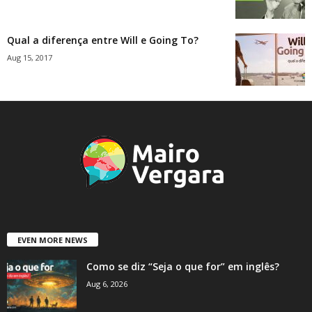
Qual a diferença entre Will e Going To?
Aug 15, 2017
EVEN MORE NEWS
Como se diz “Seja o que for” em inglês?
Aug 6, 2026