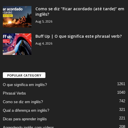
Como se diz “Ficar acordado (até tarde)” em
inglês?
Aug 5, 2026
Buff Up | O que significa este phrasal verb?
Aug 4, 2026
POPULAR CATEGORY
1261
O que significa em inglês?
1040
Phrasal Verbs
742
Como se diz em inglês?
321
Qual a diferença em inglês?
221
Dicas para aprender inglês
208
Aprendendo inglês com vídeos