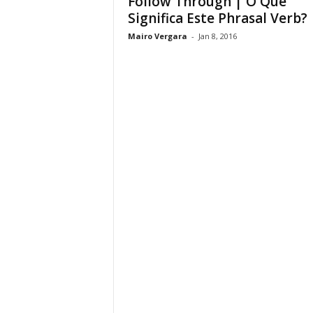
Follow Through | O Que
Significa Este Phrasal Verb?
Mairo Vergara
-
Jan 8, 2016