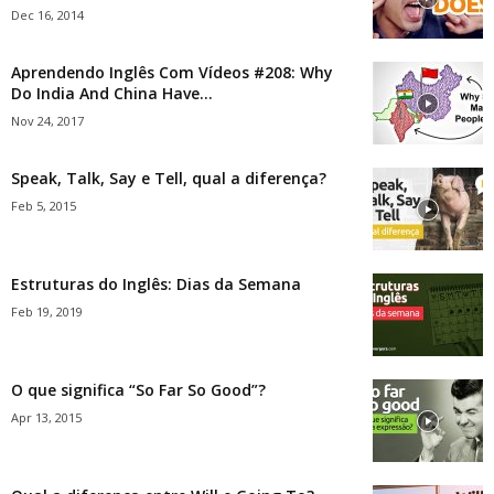
Dec 16, 2014
Aprendendo Inglês Com Vídeos #208: Why
Do India And China Have...
Nov 24, 2017
Speak, Talk, Say e Tell, qual a diferença?
Feb 5, 2015
Estruturas do Inglês: Dias da Semana
Feb 19, 2019
O que significa “So Far So Good”?
Apr 13, 2015