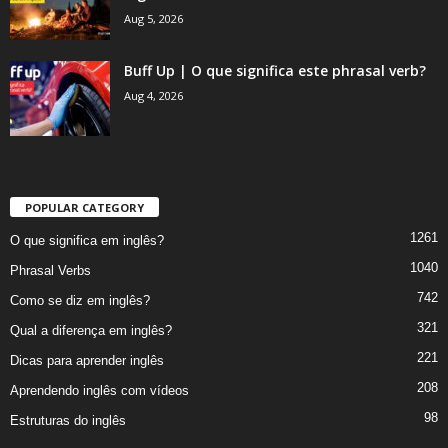
Aug 5, 2026
Buff Up | O que significa este phrasal verb?
Aug 4, 2026
POPULAR CATEGORY
1261
O que significa em inglês?
1040
Phrasal Verbs
742
Como se diz em inglês?
321
Qual a diferença em inglês?
221
Dicas para aprender inglês
208
Aprendendo inglês com vídeos
98
Estruturas do inglês