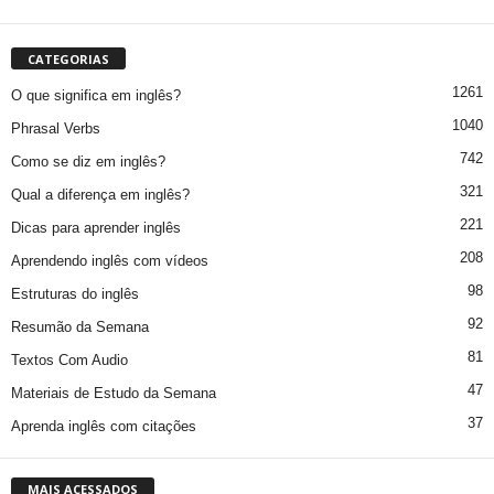
CATEGORIAS
1261
O que significa em inglês?
1040
Phrasal Verbs
742
Como se diz em inglês?
321
Qual a diferença em inglês?
221
Dicas para aprender inglês
208
Aprendendo inglês com vídeos
98
Estruturas do inglês
92
Resumão da Semana
81
Textos Com Audio
47
Materiais de Estudo da Semana
37
Aprenda inglês com citações
MAIS ACESSADOS