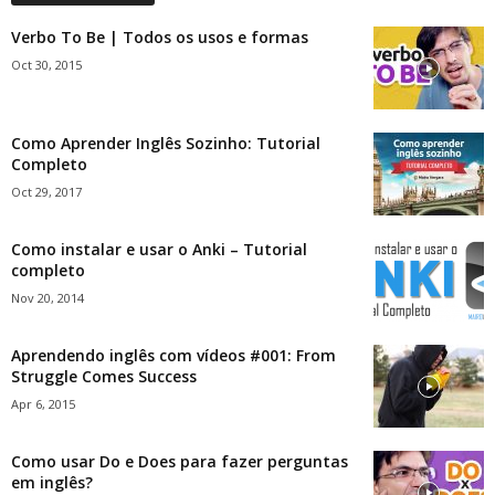
Verbo To Be | Todos os usos e formas
Oct 30, 2015
Como Aprender Inglês Sozinho: Tutorial
Completo
Oct 29, 2017
Como instalar e usar o Anki – Tutorial
completo
Nov 20, 2014
Aprendendo inglês com vídeos #001: From
Struggle Comes Success
Apr 6, 2015
Como usar Do e Does para fazer perguntas
em inglês?