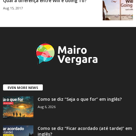
Qual a diferença entre Will e Going To?
Aug 15, 2017
EVEN MORE NEWS
Como se diz “Seja o que for” em inglês?
Aug 6, 2026
Como se diz “Ficar acordado (até tarde)” em
inglês?