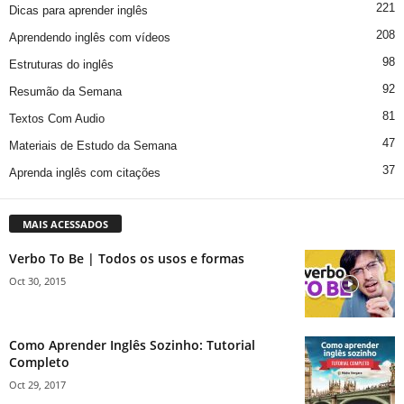
221
Dicas para aprender inglês
208
Aprendendo inglês com vídeos
98
Estruturas do inglês
92
Resumão da Semana
81
Textos Com Audio
47
Materiais de Estudo da Semana
37
Aprenda inglês com citações
MAIS ACESSADOS
Verbo To Be | Todos os usos e formas
Oct 30, 2015
Como Aprender Inglês Sozinho: Tutorial
Completo
Oct 29, 2017