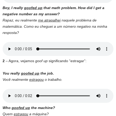
Boy, I really
goofed up
that math problem. How did I get a
negative number as my answer?
Rapaz, eu realmente
me atrapalhei
naquele problema de
matemática. Como eu cheguei a um número negativo na minha
resposta?
2
– Agora, vejamos
goof up
significando “estragar”:
You really
goofed up
the job.
Você realmente
estragou
o trabalho.
Who
goofed up
the machine?
Quem
estragou
a máquina?