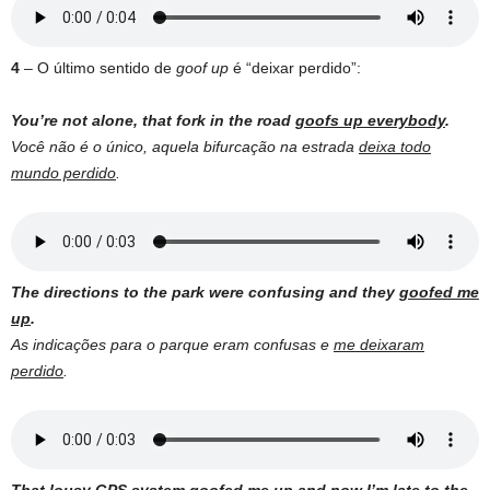
4
– O último sentido de
goof up
é “deixar perdido”:
You’re not alone, that fork in the road
goofs up everybody
.
Você não é o único, aquela bifurcação na estrada
deixa todo
mundo perdido
.
The directions to the park were confusing and they
goofed me
up
.
As indicações para o parque eram confusas e
me deixaram
perdido
.