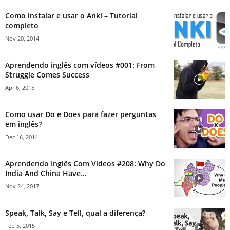
Como instalar e usar o Anki – Tutorial
completo
Nov 20, 2014
Aprendendo inglês com vídeos #001: From
Struggle Comes Success
Apr 6, 2015
Como usar Do e Does para fazer perguntas
em inglês?
Dec 16, 2014
Aprendendo Inglês Com Vídeos #208: Why Do
India And China Have...
Nov 24, 2017
Speak, Talk, Say e Tell, qual a diferença?
Feb 5, 2015