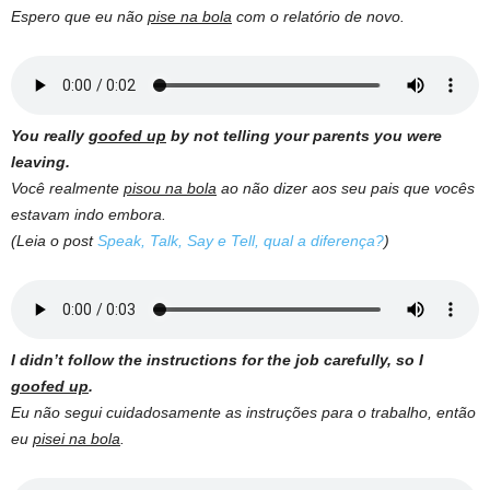
Espero que eu não
pise na bola
com o relatório de novo.
You really
goofed up
by not telling your parents you were
leaving.
Você realmente
pisou na bola
ao não dizer aos seu pais que vocês
estavam indo embora.
(Leia o post
Speak, Talk, Say e Tell, qual a diferença?
)
I didn’t follow the instructions for the job carefully, so I
goofed up
.
Eu não segui cuidadosamente as instruções para o trabalho, então
eu
pisei na bola
.