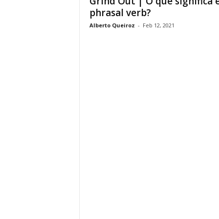
Grind Out | O que significa 
phrasal verb?
Alberto Queiroz
-
Feb 12, 2021