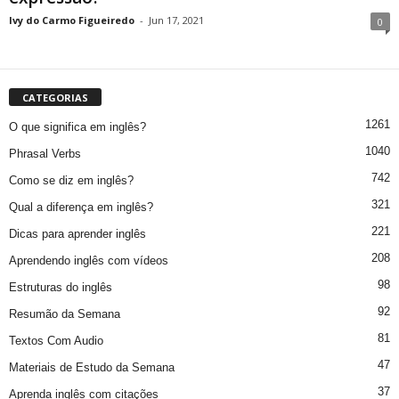
Ivy do Carmo Figueiredo
-
Jun 17, 2021
0
CATEGORIAS
1261
O que significa em inglês?
1040
Phrasal Verbs
742
Como se diz em inglês?
321
Qual a diferença em inglês?
221
Dicas para aprender inglês
208
Aprendendo inglês com vídeos
98
Estruturas do inglês
92
Resumão da Semana
81
Textos Com Audio
47
Materiais de Estudo da Semana
37
Aprenda inglês com citações