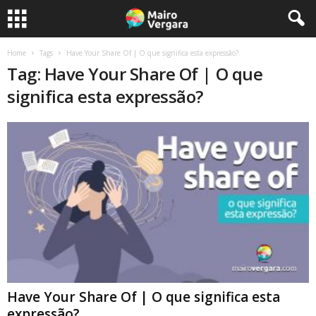
Home
Tags
Have Your Share Of | O que significa esta expressão?
Tag: Have Your Share Of | O que
significa esta expressão?
Have Your Share Of | O que significa esta
expressão?