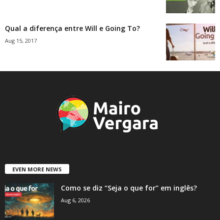
Qual a diferença entre Will e Going To?
Aug 15, 2017
EVEN MORE NEWS
Como se diz “Seja o que for” em inglês?
Aug 6, 2026