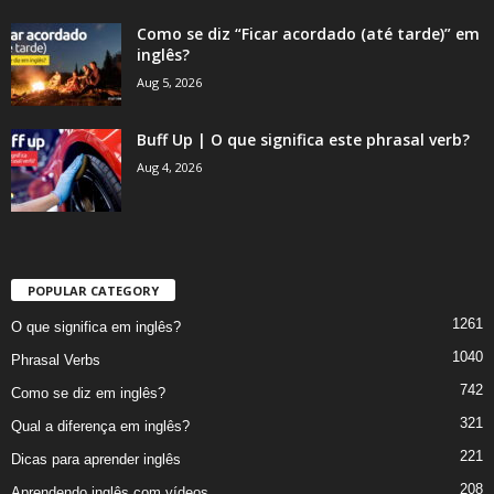
Como se diz “Ficar acordado (até tarde)” em
inglês?
Aug 5, 2026
Buff Up | O que significa este phrasal verb?
Aug 4, 2026
POPULAR CATEGORY
1261
O que significa em inglês?
1040
Phrasal Verbs
742
Como se diz em inglês?
321
Qual a diferença em inglês?
221
Dicas para aprender inglês
208
Aprendendo inglês com vídeos