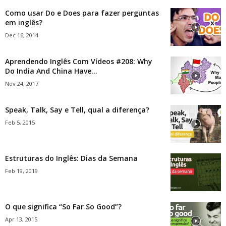
Como usar Do e Does para fazer perguntas
em inglês?
Dec 16, 2014
Aprendendo Inglês Com Vídeos #208: Why
Do India And China Have...
Nov 24, 2017
Speak, Talk, Say e Tell, qual a diferença?
Feb 5, 2015
Estruturas do Inglês: Dias da Semana
Feb 19, 2019
O que significa “So Far So Good”?
Apr 13, 2015