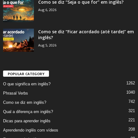
Como se diz “Seja o que for” em inglês?
Aug 6, 2026
Como se diz “Ficar acordado (até tarde)” em
inglês?
Aug 5, 2026
POPULAR CATEGORY
1262
O que significa em inglês?
1040
Phrasal Verbs
742
Como se diz em inglês?
321
Qual a diferença em inglês?
221
Dicas para aprender inglês
208
Aprendendo inglês com vídeos