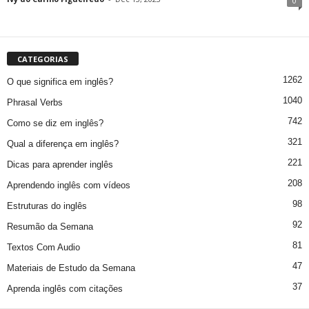
0
CATEGORIAS
1262
O que significa em inglês?
1040
Phrasal Verbs
742
Como se diz em inglês?
321
Qual a diferença em inglês?
221
Dicas para aprender inglês
208
Aprendendo inglês com vídeos
98
Estruturas do inglês
92
Resumão da Semana
81
Textos Com Audio
47
Materiais de Estudo da Semana
37
Aprenda inglês com citações