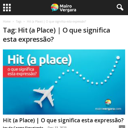
Home
Tags
Hit (a Place) | O que significa esta expressão?
Tag: Hit (a Place) | O que significa
esta expressão?
Hit (a Place) | O que significa esta expressão?
Ivy do Carmo Figueiredo
-
Dec 13, 2023