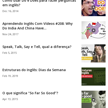
Como usar Do e Does para fazer perguntas
em inglês?
Dec 16, 2014
Aprendendo Inglês Com Vídeos #208: Why
Do India And China Have...
Nov 24, 2017
Speak, Talk, Say e Tell, qual a diferença?
Feb 5, 2015
Estruturas do Inglês: Dias da Semana
Feb 19, 2019
O que significa “So Far So Good”?
Apr 13, 2015