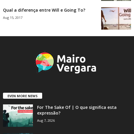
Qual a diferença entre Will e Going To?
Aug 15, 2017
EVEN MORE NEWS
For The Sake Of | O que significa esta
expressão?
Aug 7, 2026