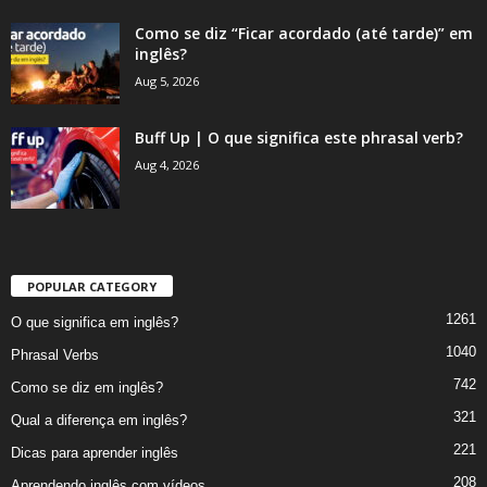
Como se diz “Ficar acordado (até tarde)” em
inglês?
Aug 5, 2026
Buff Up | O que significa este phrasal verb?
Aug 4, 2026
POPULAR CATEGORY
1261
O que significa em inglês?
1040
Phrasal Verbs
742
Como se diz em inglês?
321
Qual a diferença em inglês?
221
Dicas para aprender inglês
208
Aprendendo inglês com vídeos