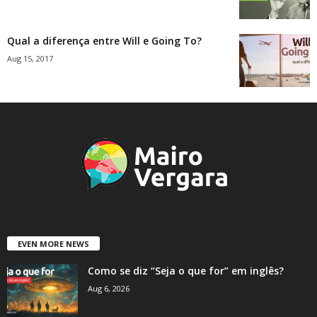
Qual a diferença entre Will e Going To?
Aug 15, 2017
EVEN MORE NEWS
Como se diz “Seja o que for” em inglês?
Aug 6, 2026