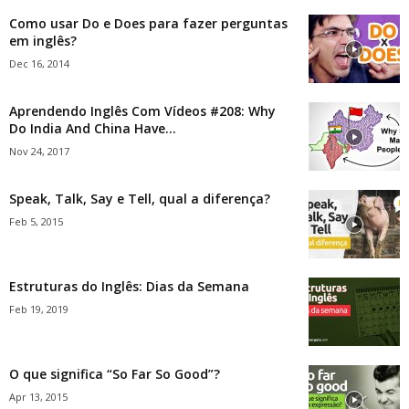
Como usar Do e Does para fazer perguntas
em inglês?
Dec 16, 2014
Aprendendo Inglês Com Vídeos #208: Why
Do India And China Have...
Nov 24, 2017
Speak, Talk, Say e Tell, qual a diferença?
Feb 5, 2015
Estruturas do Inglês: Dias da Semana
Feb 19, 2019
O que significa “So Far So Good”?
Apr 13, 2015