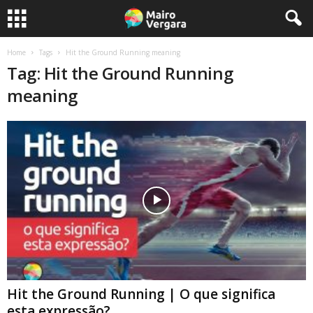
Home
Tags
Hit the Ground Running meaning
Tag: Hit the Ground Running
meaning
Hit the Ground Running | O que significa
esta expressão?