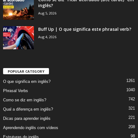
inglês?
Aug 5, 2026
Buff Up | O que significa este phrasal verb?
Aug 4, 2026
POPULAR CATEGORY
1261
O que significa em inglês?
1040
Phrasal Verbs
742
Como se diz em inglês?
321
Qual a diferença em inglês?
221
Dicas para aprender inglês
208
Aprendendo inglês com vídeos
98
Estruturas do inglês