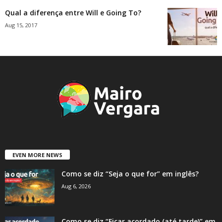
Qual a diferença entre Will e Going To?
Aug 15, 2017
EVEN MORE NEWS
Como se diz “Seja o que for” em inglês?
Aug 6, 2026
Como se diz “Ficar acordado (até tarde)” em