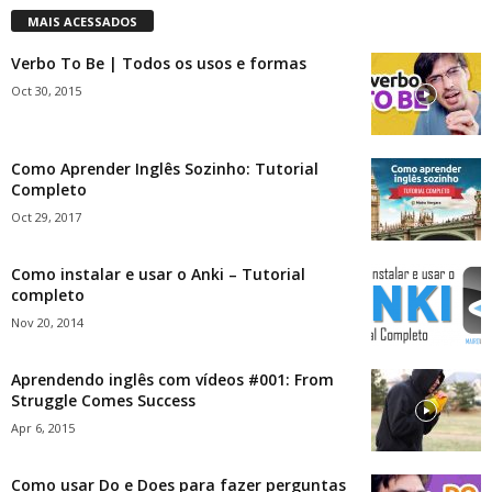
MAIS ACESSADOS
Verbo To Be | Todos os usos e formas
Oct 30, 2015
Como Aprender Inglês Sozinho: Tutorial
Completo
Oct 29, 2017
Como instalar e usar o Anki – Tutorial
completo
Nov 20, 2014
Aprendendo inglês com vídeos #001: From
Struggle Comes Success
Apr 6, 2015
Como usar Do e Does para fazer perguntas