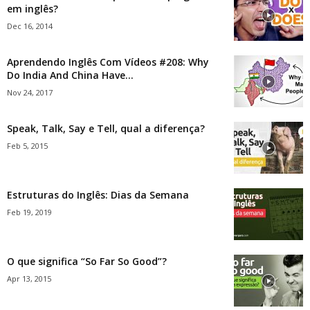
em inglês?
Dec 16, 2014
Aprendendo Inglês Com Vídeos #208: Why
Do India And China Have...
Nov 24, 2017
Speak, Talk, Say e Tell, qual a diferença?
Feb 5, 2015
Estruturas do Inglês: Dias da Semana
Feb 19, 2019
O que significa “So Far So Good”?
Apr 13, 2015