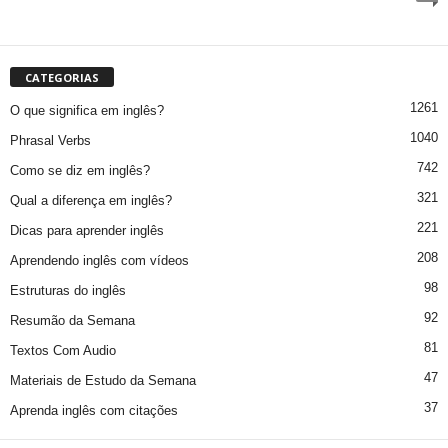
CATEGORIAS
1261
O que significa em inglês?
1040
Phrasal Verbs
742
Como se diz em inglês?
321
Qual a diferença em inglês?
221
Dicas para aprender inglês
208
Aprendendo inglês com vídeos
98
Estruturas do inglês
92
Resumão da Semana
81
Textos Com Audio
47
Materiais de Estudo da Semana
37
Aprenda inglês com citações