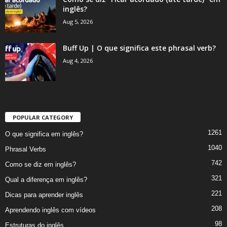
inglês?
Aug 5, 2026
Buff Up | O que significa este phrasal verb?
Aug 4, 2026
POPULAR CATEGORY
1261
O que significa em inglês?
1040
Phrasal Verbs
742
Como se diz em inglês?
321
Qual a diferença em inglês?
221
Dicas para aprender inglês
208
Aprendendo inglês com vídeos
98
Estruturas do inglês