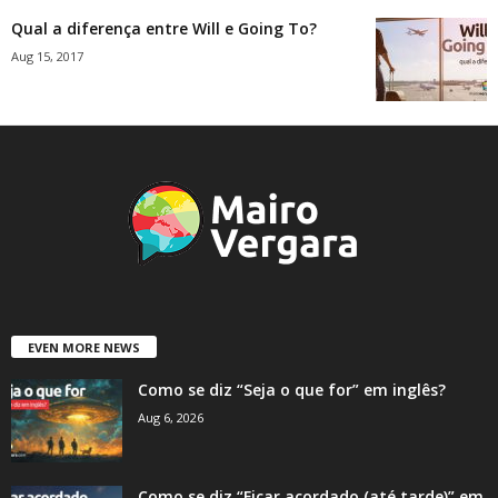
Qual a diferença entre Will e Going To?
Aug 15, 2017
EVEN MORE NEWS
Como se diz “Seja o que for” em inglês?
Aug 6, 2026
Como se diz “Ficar acordado (até tarde)” em