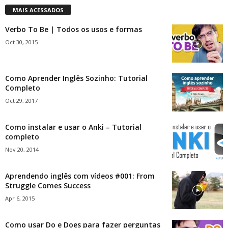
MAIS ACESSADOS
Verbo To Be | Todos os usos e formas
Oct 30, 2015
Como Aprender Inglês Sozinho: Tutorial
Completo
Oct 29, 2017
Como instalar e usar o Anki – Tutorial
completo
Nov 20, 2014
Aprendendo inglês com vídeos #001: From
Struggle Comes Success
Apr 6, 2015
Como usar Do e Does para fazer perguntas