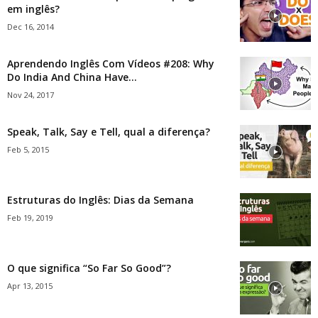
em inglês?
Dec 16, 2014
Aprendendo Inglês Com Vídeos #208: Why
Do India And China Have...
Nov 24, 2017
Speak, Talk, Say e Tell, qual a diferença?
Feb 5, 2015
Estruturas do Inglês: Dias da Semana
Feb 19, 2019
O que significa “So Far So Good”?
Apr 13, 2015