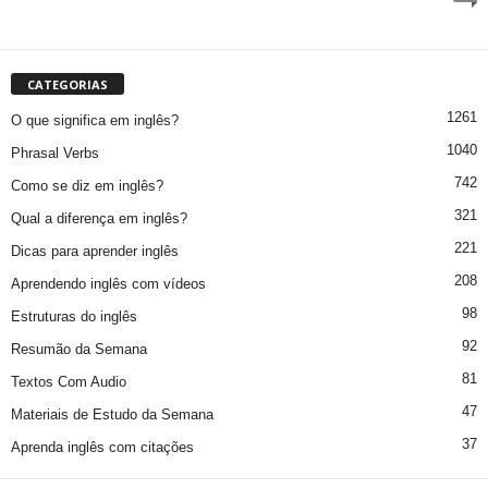
CATEGORIAS
1261
O que significa em inglês?
1040
Phrasal Verbs
742
Como se diz em inglês?
321
Qual a diferença em inglês?
221
Dicas para aprender inglês
208
Aprendendo inglês com vídeos
98
Estruturas do inglês
92
Resumão da Semana
81
Textos Com Audio
47
Materiais de Estudo da Semana
37
Aprenda inglês com citações