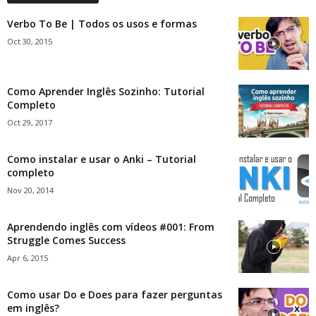
Verbo To Be | Todos os usos e formas
Oct 30, 2015
Como Aprender Inglês Sozinho: Tutorial
Completo
Oct 29, 2017
Como instalar e usar o Anki – Tutorial
completo
Nov 20, 2014
Aprendendo inglês com vídeos #001: From
Struggle Comes Success
Apr 6, 2015
Como usar Do e Does para fazer perguntas
em inglês?