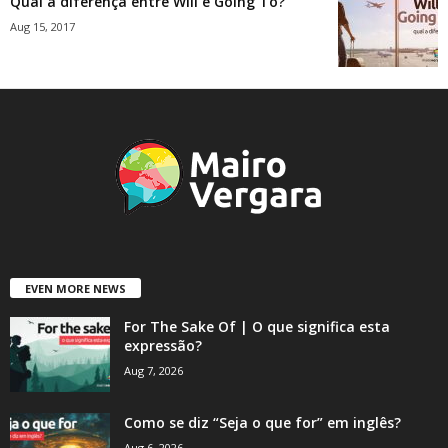
Qual a diferença entre Will e Going To?
Aug 15, 2017
EVEN MORE NEWS
For The Sake Of | O que significa esta
expressão?
Aug 7, 2026
Como se diz “Seja o que for” em inglês?
Aug 6, 2026