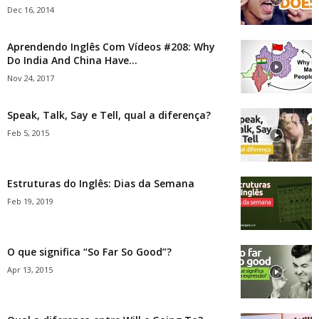
Dec 16, 2014
Aprendendo Inglês Com Vídeos #208: Why
Do India And China Have...
Nov 24, 2017
Speak, Talk, Say e Tell, qual a diferença?
Feb 5, 2015
Estruturas do Inglês: Dias da Semana
Feb 19, 2019
O que significa “So Far So Good”?
Apr 13, 2015