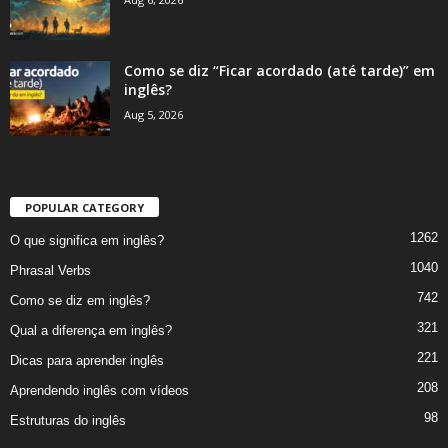
Como se diz “Ficar acordado (até tarde)” em
inglês?
Aug 5, 2026
POPULAR CATEGORY
1262
O que significa em inglês?
1040
Phrasal Verbs
742
Como se diz em inglês?
321
Qual a diferença em inglês?
221
Dicas para aprender inglês
208
Aprendendo inglês com vídeos
98
Estruturas do inglês