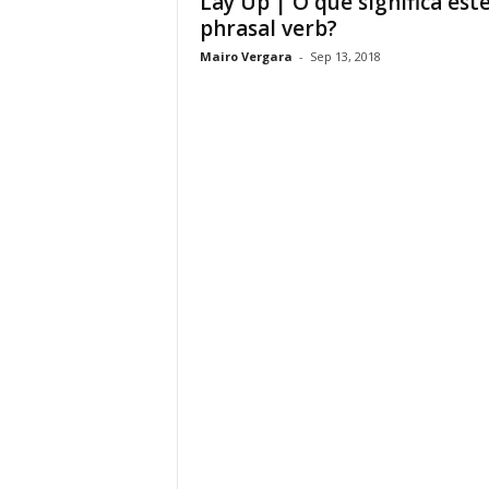
Lay Up | O que significa est
phrasal verb?
Mairo Vergara
-
Sep 13, 2018