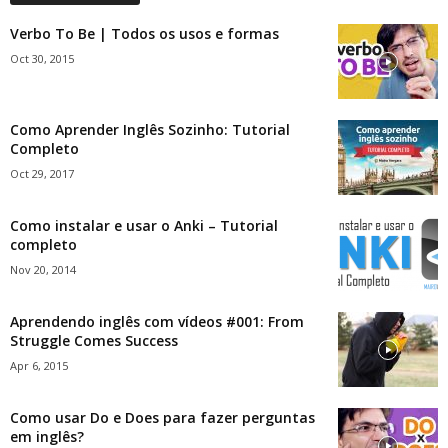
Verbo To Be | Todos os usos e formas
Oct 30, 2015
Como Aprender Inglês Sozinho: Tutorial
Completo
Oct 29, 2017
Como instalar e usar o Anki – Tutorial
completo
Nov 20, 2014
Aprendendo inglês com vídeos #001: From
Struggle Comes Success
Apr 6, 2015
Como usar Do e Does para fazer perguntas
em inglês?