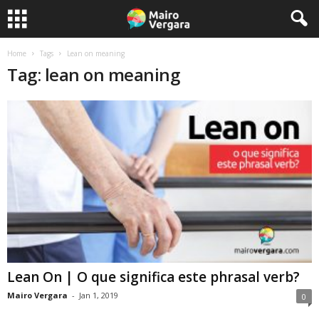
Home
Tags
Lean on meaning
Tag: lean on meaning
Lean On | O que significa este phrasal verb?
Mairo Vergara
-
Jan 1, 2019
0