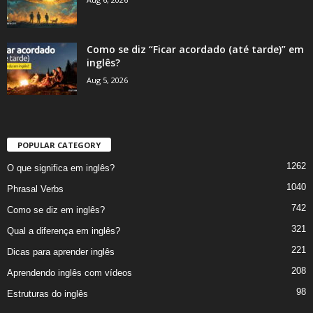
Como se diz “Ficar acordado (até tarde)” em
inglês?
Aug 5, 2026
POPULAR CATEGORY
1262
O que significa em inglês?
1040
Phrasal Verbs
742
Como se diz em inglês?
321
Qual a diferença em inglês?
221
Dicas para aprender inglês
208
Aprendendo inglês com vídeos
98
Estruturas do inglês