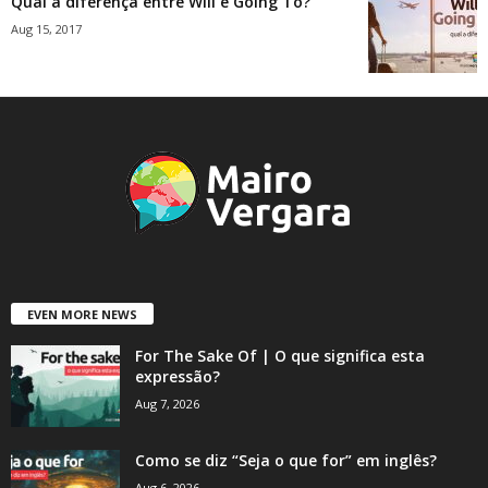
Qual a diferença entre Will e Going To?
Aug 15, 2017
EVEN MORE NEWS
For The Sake Of | O que significa esta
expressão?
Aug 7, 2026
Como se diz “Seja o que for” em inglês?
Aug 6, 2026