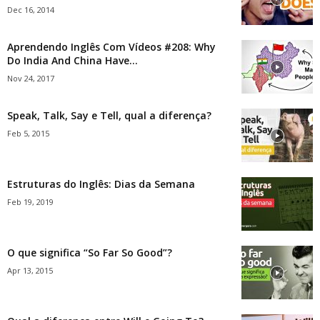
Dec 16, 2014
Aprendendo Inglês Com Vídeos #208: Why
Do India And China Have...
Nov 24, 2017
Speak, Talk, Say e Tell, qual a diferença?
Feb 5, 2015
Estruturas do Inglês: Dias da Semana
Feb 19, 2019
O que significa “So Far So Good”?
Apr 13, 2015