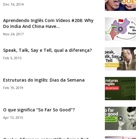
Dec 16, 2014
Aprendendo Inglês Com Vídeos #208: Why
Do India And China Have...
Nov 24, 2017
Speak, Talk, Say e Tell, qual a diferença?
Feb 5, 2015
Estruturas do Inglês: Dias da Semana
Feb 19, 2019
O que significa “So Far So Good”?
Apr 13, 2015