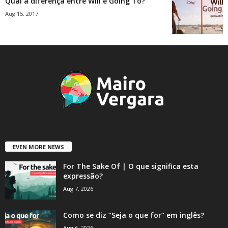
Qual a diferença entre Will e Going To?
Aug 15, 2017
EVEN MORE NEWS
For The Sake Of | O que significa esta
expressão?
Aug 7, 2026
Como se diz “Seja o que for” em inglês?
Aug 6, 2026