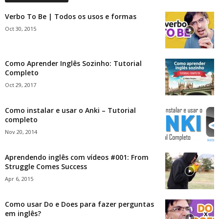
Verbo To Be | Todos os usos e formas
Oct 30, 2015
Como Aprender Inglês Sozinho: Tutorial
Completo
Oct 29, 2017
Como instalar e usar o Anki – Tutorial
completo
Nov 20, 2014
Aprendendo inglês com vídeos #001: From
Struggle Comes Success
Apr 6, 2015
Como usar Do e Does para fazer perguntas
em inglês?