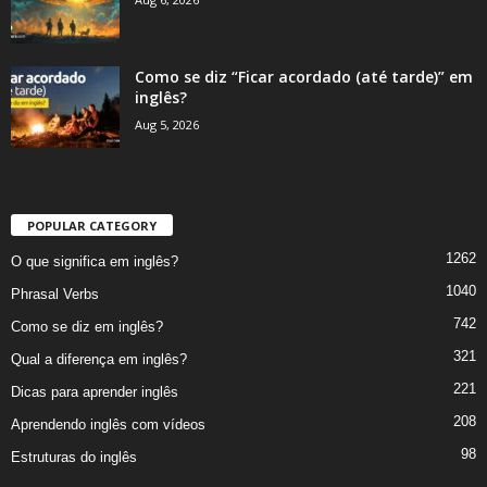
Como se diz “Ficar acordado (até tarde)” em
inglês?
Aug 5, 2026
POPULAR CATEGORY
1262
O que significa em inglês?
1040
Phrasal Verbs
742
Como se diz em inglês?
321
Qual a diferença em inglês?
221
Dicas para aprender inglês
208
Aprendendo inglês com vídeos
98
Estruturas do inglês