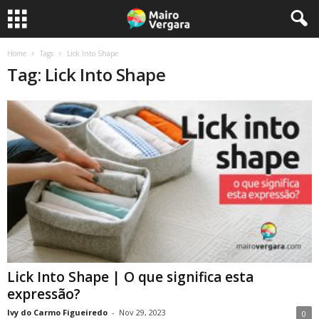
Home
Tags
Lick Into Shape
Tag: Lick Into Shape
Lick Into Shape | O que significa esta
expressão?
Ivy do Carmo Figueiredo
-
Nov 29, 2023
0