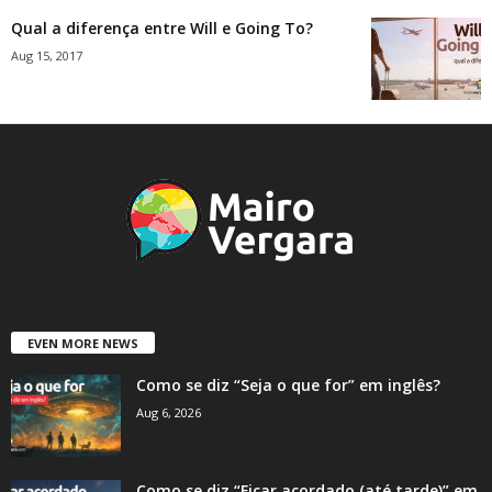
Qual a diferença entre Will e Going To?
Aug 15, 2017
EVEN MORE NEWS
Como se diz “Seja o que for” em inglês?
Aug 6, 2026
Como se diz “Ficar acordado (até tarde)” em