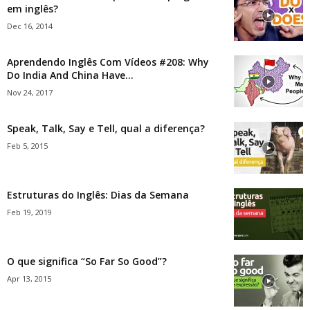
em inglês?
Dec 16, 2014
Aprendendo Inglês Com Vídeos #208: Why
Do India And China Have...
Nov 24, 2017
Speak, Talk, Say e Tell, qual a diferença?
Feb 5, 2015
Estruturas do Inglês: Dias da Semana
Feb 19, 2019
O que significa “So Far So Good”?
Apr 13, 2015