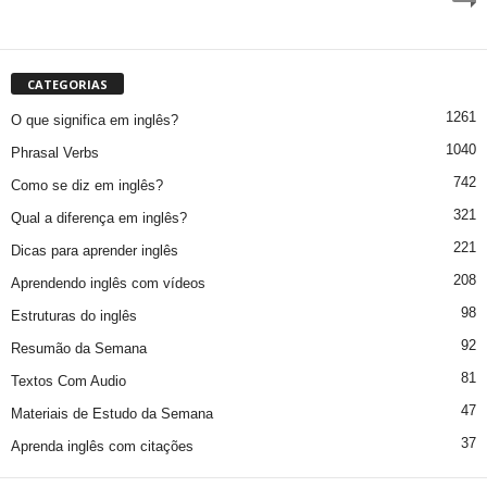
CATEGORIAS
1261
O que significa em inglês?
1040
Phrasal Verbs
742
Como se diz em inglês?
321
Qual a diferença em inglês?
221
Dicas para aprender inglês
208
Aprendendo inglês com vídeos
98
Estruturas do inglês
92
Resumão da Semana
81
Textos Com Audio
47
Materiais de Estudo da Semana
37
Aprenda inglês com citações