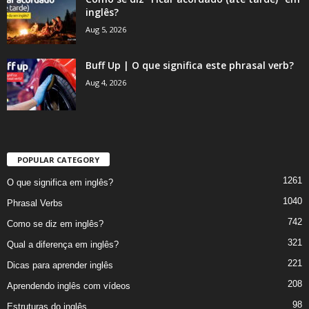
inglês?
Aug 5, 2026
Buff Up | O que significa este phrasal verb?
Aug 4, 2026
POPULAR CATEGORY
1261
O que significa em inglês?
1040
Phrasal Verbs
742
Como se diz em inglês?
321
Qual a diferença em inglês?
221
Dicas para aprender inglês
208
Aprendendo inglês com vídeos
98
Estruturas do inglês