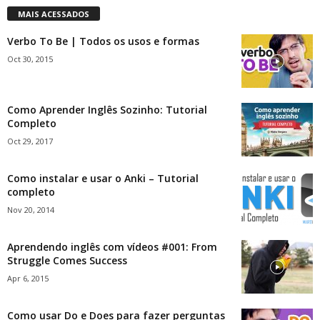
MAIS ACESSADOS
Verbo To Be | Todos os usos e formas
Oct 30, 2015
Como Aprender Inglês Sozinho: Tutorial
Completo
Oct 29, 2017
Como instalar e usar o Anki – Tutorial
completo
Nov 20, 2014
Aprendendo inglês com vídeos #001: From
Struggle Comes Success
Apr 6, 2015
Como usar Do e Does para fazer perguntas