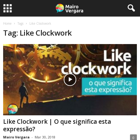
Home
Tags
Like Clockwork
Tag: Like Clockwork
Like Clockwork | O que significa esta
expressão?
Mairo Vergara
-
Mar 30, 2018
0