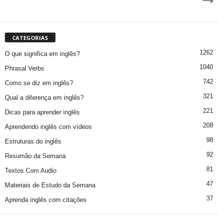
CATEGORIAS
1262
O que significa em inglês?
1040
Phrasal Verbs
742
Como se diz em inglês?
321
Qual a diferença em inglês?
221
Dicas para aprender inglês
208
Aprendendo inglês com vídeos
98
Estruturas do inglês
92
Resumão da Semana
81
Textos Com Audio
47
Materiais de Estudo da Semana
37
Aprenda inglês com citações