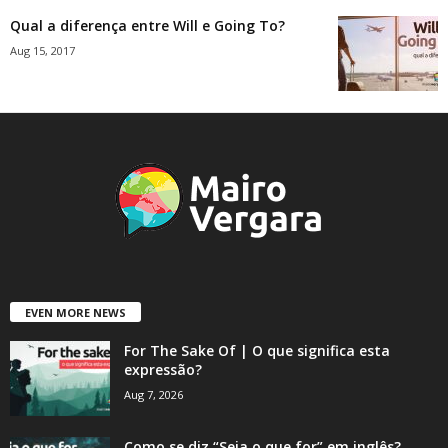
Qual a diferença entre Will e Going To?
Aug 15, 2017
EVEN MORE NEWS
For The Sake Of | O que significa esta
expressão?
Aug 7, 2026
Como se diz “Seja o que for” em inglês?