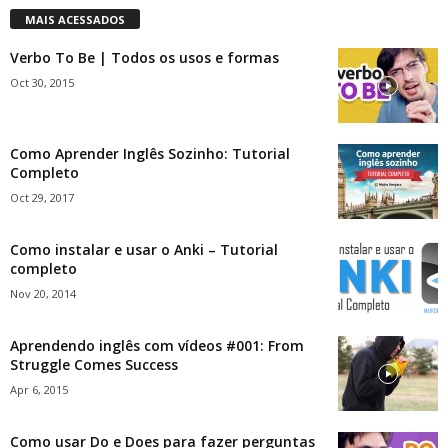
MAIS ACESSADOS
Verbo To Be | Todos os usos e formas
Oct 30, 2015
Como Aprender Inglês Sozinho: Tutorial
Completo
Oct 29, 2017
Como instalar e usar o Anki – Tutorial
completo
Nov 20, 2014
Aprendendo inglês com vídeos #001: From
Struggle Comes Success
Apr 6, 2015
Como usar Do e Does para fazer perguntas