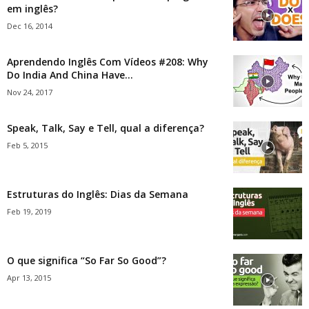
em inglês?
Dec 16, 2014
Aprendendo Inglês Com Vídeos #208: Why
Do India And China Have...
Nov 24, 2017
Speak, Talk, Say e Tell, qual a diferença?
Feb 5, 2015
Estruturas do Inglês: Dias da Semana
Feb 19, 2019
O que significa “So Far So Good”?
Apr 13, 2015