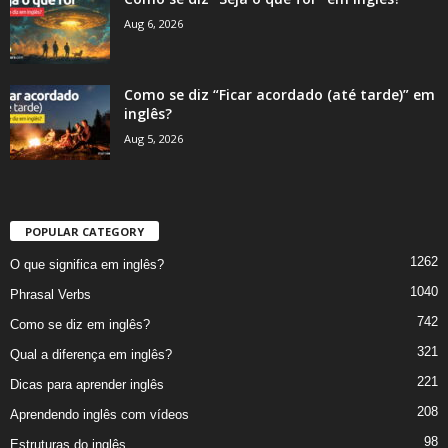
Aug 6, 2026
Como se diz “Ficar acordado (até tarde)” em
inglês?
Aug 5, 2026
POPULAR CATEGORY
1262
O que significa em inglês?
1040
Phrasal Verbs
742
Como se diz em inglês?
321
Qual a diferença em inglês?
221
Dicas para aprender inglês
208
Aprendendo inglês com vídeos
98
Estruturas do inglês