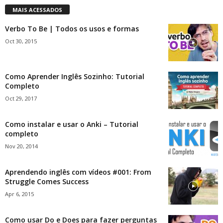
MAIS ACESSADOS
Verbo To Be | Todos os usos e formas
Oct 30, 2015
Como Aprender Inglês Sozinho: Tutorial
Completo
Oct 29, 2017
Como instalar e usar o Anki – Tutorial
completo
Nov 20, 2014
Aprendendo inglês com vídeos #001: From
Struggle Comes Success
Apr 6, 2015
Como usar Do e Does para fazer perguntas