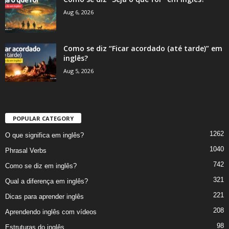
Aug 6, 2026
Como se diz “Ficar acordado (até tarde)” em
inglês?
Aug 5, 2026
POPULAR CATEGORY
1262
O que significa em inglês?
1040
Phrasal Verbs
742
Como se diz em inglês?
321
Qual a diferença em inglês?
221
Dicas para aprender inglês
208
Aprendendo inglês com vídeos
98
Estruturas do inglês