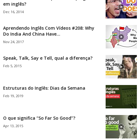
em inglês?
Dec 16, 2014
Aprendendo Inglês Com Vídeos #208: Why
Do India And China Have...
Nov 24, 2017
Speak, Talk, Say e Tell, qual a diferença?
Feb 5, 2015
Estruturas do Inglês: Dias da Semana
Feb 19, 2019
O que significa “So Far So Good”?
Apr 13, 2015