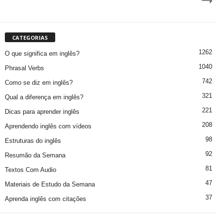
CATEGORIAS
1262
O que significa em inglês?
1040
Phrasal Verbs
742
Como se diz em inglês?
321
Qual a diferença em inglês?
221
Dicas para aprender inglês
208
Aprendendo inglês com vídeos
98
Estruturas do inglês
92
Resumão da Semana
81
Textos Com Audio
47
Materiais de Estudo da Semana
37
Aprenda inglês com citações