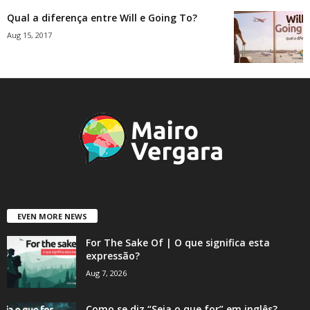
Qual a diferença entre Will e Going To?
Aug 15, 2017
EVEN MORE NEWS
For The Sake Of | O que significa esta
expressão?
Aug 7, 2026
Como se diz “Seja o que for” em inglês?