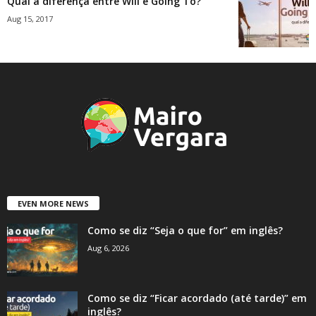
Qual a diferença entre Will e Going To?
Aug 15, 2017
EVEN MORE NEWS
Como se diz “Seja o que for” em inglês?
Aug 6, 2026
Como se diz “Ficar acordado (até tarde)” em
inglês?