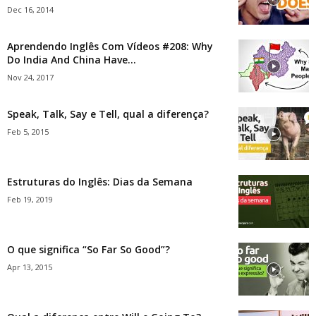
Dec 16, 2014
Aprendendo Inglês Com Vídeos #208: Why
Do India And China Have...
Nov 24, 2017
Speak, Talk, Say e Tell, qual a diferença?
Feb 5, 2015
Estruturas do Inglês: Dias da Semana
Feb 19, 2019
O que significa “So Far So Good”?
Apr 13, 2015