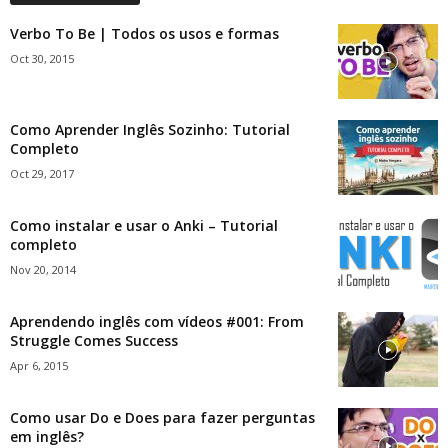
Verbo To Be | Todos os usos e formas
Oct 30, 2015
Como Aprender Inglês Sozinho: Tutorial
Completo
Oct 29, 2017
Como instalar e usar o Anki – Tutorial
completo
Nov 20, 2014
Aprendendo inglês com vídeos #001: From
Struggle Comes Success
Apr 6, 2015
Como usar Do e Does para fazer perguntas
em inglês?