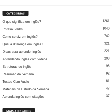
CATEGORIAS
1261
O que significa em inglês?
1040
Phrasal Verbs
742
Como se diz em inglês?
321
Qual a diferença em inglês?
221
Dicas para aprender inglês
208
Aprendendo inglês com vídeos
98
Estruturas do inglês
92
Resumão da Semana
81
Textos Com Audio
47
Materiais de Estudo da Semana
37
Aprenda inglês com citações
MAIS ACESSADOS