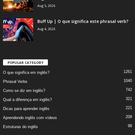
Aug 5, 2026
Buff Up | O que significa este phrasal verb?
Aug 4, 2026
POPULAR CATEGORY
1261
O que significa em inglês?
1040
Phrasal Verbs
742
Como se diz em inglês?
321
Qual a diferença em inglês?
221
Dicas para aprender inglês
208
Aprendendo inglês com vídeos
98
Estruturas do inglês