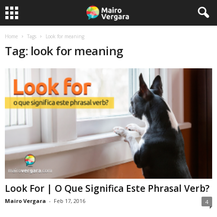
Home
Tags
Look for meaning
Tag: look for meaning
Look For | O Que Significa Este Phrasal Verb?
Mairo Vergara
-
Feb 17, 2016
4