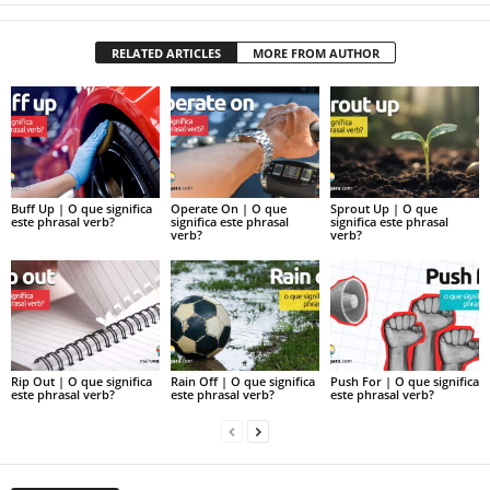
RELATED ARTICLES
MORE FROM AUTHOR
Buff Up | O que significa
Operate On | O que
Sprout Up | O que
este phrasal verb?
significa este phrasal
significa este phrasal
verb?
verb?
Rip Out | O que significa
Rain Off | O que significa
Push For | O que significa
este phrasal verb?
este phrasal verb?
este phrasal verb?