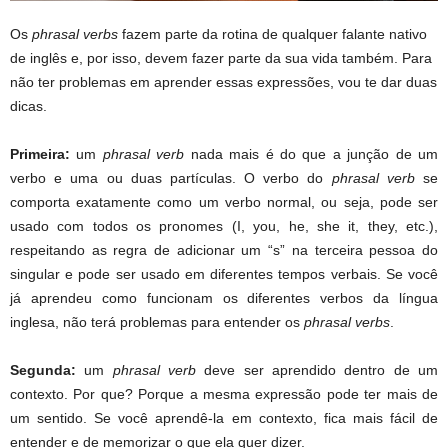
Os
phrasal verbs
fazem parte da rotina de qualquer falante nativo
de inglês e, por isso, devem fazer parte da sua vida também. Para
não ter problemas em aprender essas expressões, vou te dar duas
dicas.
Primeira:
um
phrasal verb
nada mais é do que a junção de um
verbo e uma ou duas partículas. O verbo do
phrasal verb
se
comporta exatamente como um verbo normal, ou seja, pode ser
usado com todos os pronomes (I, you, he, she it, they, etc.),
respeitando as regra de adicionar um “s” na terceira pessoa do
singular e pode ser usado em diferentes tempos verbais. Se você
já aprendeu como funcionam os diferentes verbos da língua
inglesa, não terá problemas para entender os
phrasal verbs
.
Segunda:
um
phrasal verb
deve ser aprendido dentro de um
contexto. Por que? Porque a mesma expressão pode ter mais de
um sentido. Se você aprendê-la em contexto, fica mais fácil de
entender e de memorizar o que ela quer dizer.