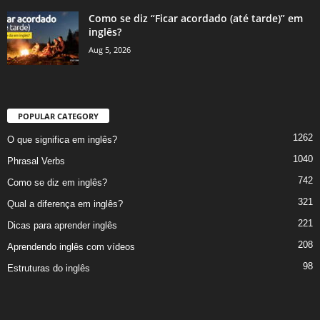
Como se diz “Ficar acordado (até tarde)” em
inglês?
Aug 5, 2026
POPULAR CATEGORY
1262
O que significa em inglês?
1040
Phrasal Verbs
742
Como se diz em inglês?
321
Qual a diferença em inglês?
221
Dicas para aprender inglês
208
Aprendendo inglês com vídeos
98
Estruturas do inglês