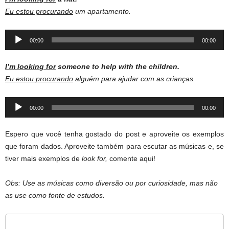
Eu estou procurando
um apartamento.
Audio
00:00
00:00
Player
I’m looking for
someone to help with the children.
Eu estou procurando
alguém para ajudar com as crianças.
Audio
00:00
00:00
Player
Espero que você tenha gostado do post e aproveite os exemplos
que foram dados. Aproveite também para escutar as músicas e, se
tiver mais exemplos de
look for,
comente aqui!
Obs: Use as músicas como diversão ou por curiosidade, mas não
as use como fonte de estudos.