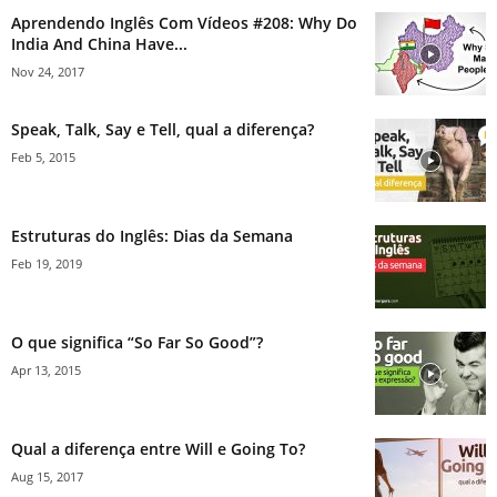
Aprendendo Inglês Com Vídeos #208: Why Do
India And China Have...
Nov 24, 2017
Speak, Talk, Say e Tell, qual a diferença?
Feb 5, 2015
Estruturas do Inglês: Dias da Semana
Feb 19, 2019
O que significa “So Far So Good”?
Apr 13, 2015
Qual a diferença entre Will e Going To?
Aug 15, 2017