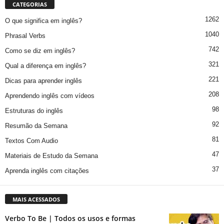
CATEGORIAS
1262
O que significa em inglês?
1040
Phrasal Verbs
742
Como se diz em inglês?
321
Qual a diferença em inglês?
221
Dicas para aprender inglês
208
Aprendendo inglês com vídeos
98
Estruturas do inglês
92
Resumão da Semana
81
Textos Com Audio
47
Materiais de Estudo da Semana
37
Aprenda inglês com citações
MAIS ACESSADOS
Verbo To Be | Todos os usos e formas