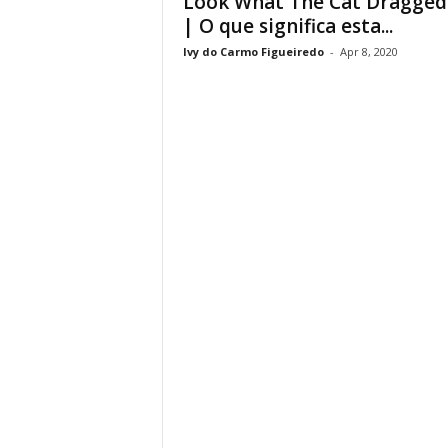
Look What The Cat Dragged
| O que significa esta...
Ivy do Carmo Figueiredo
-
Apr 8, 2020