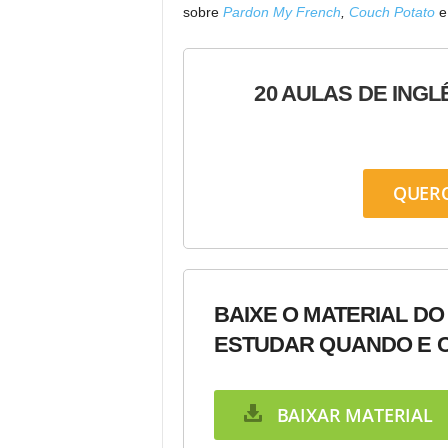
sobre
Pardon My French
,
Couch Potato
e
20 AULAS DE INGL
QUER
BAIXE O MATERIAL DO
ESTUDAR QUANDO E C
BAIXAR MATERIAL