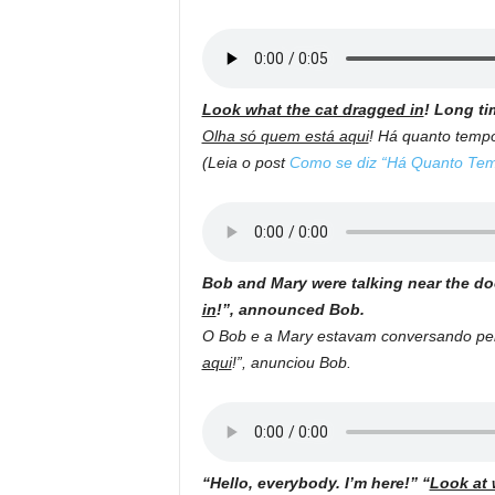
Look what the cat dragged in
! Long ti
Olha só quem está aqui
! Há quanto temp
(Leia o post
Como se diz “Há Quanto Tem
Bob and Mary were talking near the d
in
!”, announced Bob.
O Bob e a Mary estavam conversando per
aqui
!”, anunciou Bob.
“Hello, everybody. I’m here!” “
Look at 