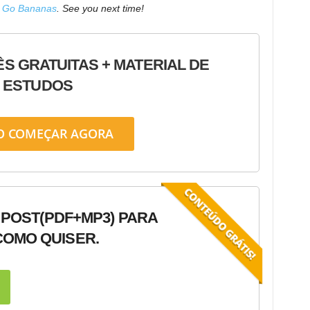
Go Bananas
. See you next time!
ÊS GRATUITAS + MATERIAL DE
ESTUDOS
O COMEÇAR AGORA
 POST
(PDF+MP3) PARA
OMO QUISER.