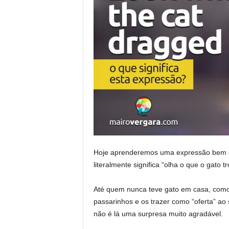
Hoje aprenderemos uma expressão bem d
literalmente significa “olha o que o gato 
Até quem nunca teve gato em casa, como 
passarinhos e os trazer como “oferta” ao 
não é lá uma surpresa muito agradável.