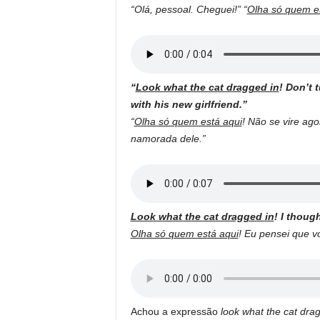
“Olá, pessoal. Cheguei!” “
Olha só quem e
“
Look what the cat dragged in
! Don’t 
with his new girlfriend.”
“
Olha só quem está aqui
! Não se vire ag
namorada dele.”
Look what the cat dragged in
! I thoug
Olha só quem está aqui
! Eu pensei que v
Achou a expressão
look what the cat dra