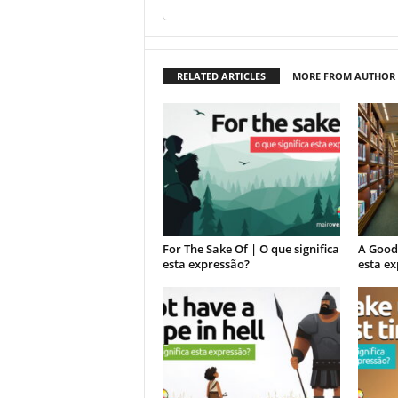
RELATED ARTICLES
MORE FROM AUTHOR
For The Sake Of | O que significa
A Good 
esta expressão?
esta e