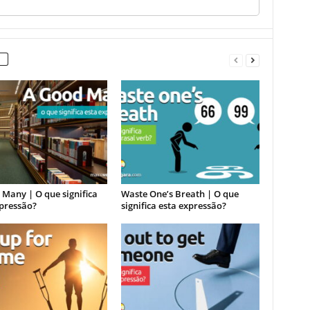
Many | O que significa
Waste One’s Breath | O que
xpressão?
significa esta expressão?