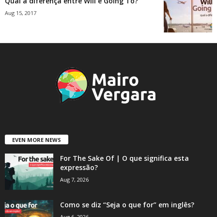
Qual a diferença entre Will e Going To?
Aug 15, 2017
EVEN MORE NEWS
For The Sake Of | O que significa esta
expressão?
Aug 7, 2026
Como se diz “Seja o que for” em inglês?
Aug 6, 2026