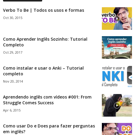
Verbo To Be | Todos os usos e formas
Oct 30, 2015
Como Aprender Inglês Sozinho: Tutorial
Completo
Oct 29, 2017
Como instalar e usar o Anki – Tutorial
completo
Nov 20, 2014
Aprendendo inglês com vídeos #001: From
Struggle Comes Success
Apr 6, 2015
Como usar Do e Does para fazer perguntas
em inglês?