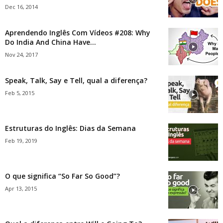
Dec 16, 2014
Aprendendo Inglês Com Vídeos #208: Why
Do India And China Have...
Nov 24, 2017
Speak, Talk, Say e Tell, qual a diferença?
Feb 5, 2015
Estruturas do Inglês: Dias da Semana
Feb 19, 2019
O que significa “So Far So Good”?
Apr 13, 2015