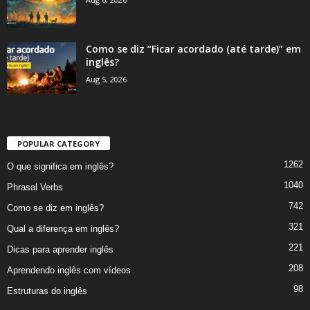
Como se diz “Ficar acordado (até tarde)” em
inglês?
Aug 5, 2026
POPULAR CATEGORY
1262
O que significa em inglês?
1040
Phrasal Verbs
742
Como se diz em inglês?
321
Qual a diferença em inglês?
221
Dicas para aprender inglês
208
Aprendendo inglês com vídeos
98
Estruturas do inglês