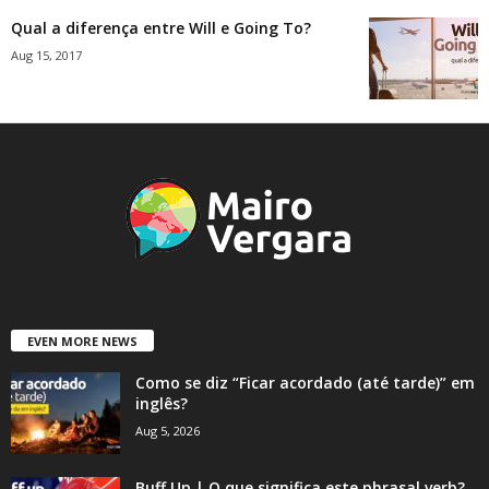
Qual a diferença entre Will e Going To?
Aug 15, 2017
EVEN MORE NEWS
Como se diz “Ficar acordado (até tarde)” em
inglês?
Aug 5, 2026
Buff Up | O que significa este phrasal verb?