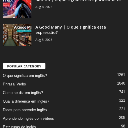
Aug 4, 2026
A Good Many | O que significa esta
expressão?
Aug 3, 2026
POPULAR CATEGORY
1261
O que significa em inglês?
1040
Phrasal Verbs
741
Como se diz em inglês?
321
Qual a diferença em inglês?
221
Dicas para aprender inglês
208
Aprendendo inglês com vídeos
98
Estruturas do inglês