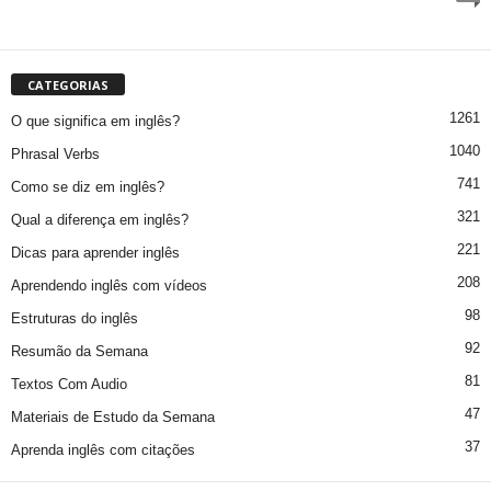
CATEGORIAS
1261
O que significa em inglês?
1040
Phrasal Verbs
741
Como se diz em inglês?
321
Qual a diferença em inglês?
221
Dicas para aprender inglês
208
Aprendendo inglês com vídeos
98
Estruturas do inglês
92
Resumão da Semana
81
Textos Com Audio
47
Materiais de Estudo da Semana
37
Aprenda inglês com citações