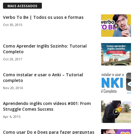
MAIS ACESSADOS
Verbo To Be | Todos os usos e formas
Oct 30, 2015
Como Aprender Inglês Sozinho: Tutorial
Completo
Oct 29, 2017
Como instalar e usar o Anki – Tutorial
completo
Nov 20, 2014
Aprendendo inglês com vídeos #001: From
Struggle Comes Success
Apr 6, 2015
Como usar Do e Does para fazer perguntas