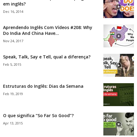
em inglês?
Dec 16, 2014
Aprendendo Inglês Com Vídeos #208: Why
Do India And China Have...
Nov 24, 2017
Speak, Talk, Say e Tell, qual a diferença?
Feb 5, 2015
Estruturas do Inglês: Dias da Semana
Feb 19, 2019
O que significa “So Far So Good”?
Apr 13, 2015