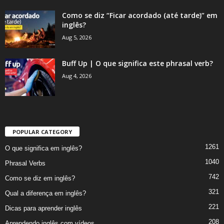
Como se diz “Ficar acordado (até tarde)” em
inglês?
Aug 5, 2026
Buff Up | O que significa este phrasal verb?
Aug 4, 2026
POPULAR CATEGORY
1261
O que significa em inglês?
1040
Phrasal Verbs
742
Como se diz em inglês?
321
Qual a diferença em inglês?
221
Dicas para aprender inglês
208
Aprendendo inglês com vídeos