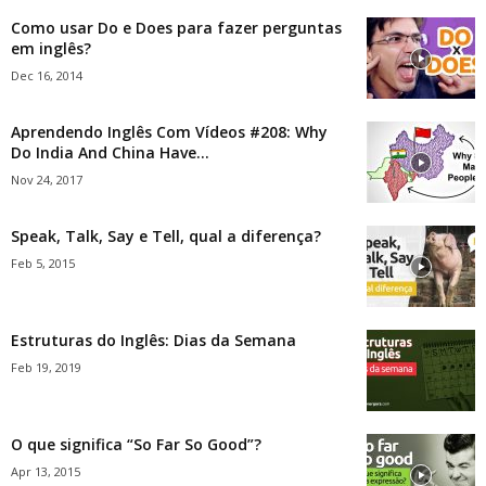
Como usar Do e Does para fazer perguntas
em inglês?
Dec 16, 2014
Aprendendo Inglês Com Vídeos #208: Why
Do India And China Have...
Nov 24, 2017
Speak, Talk, Say e Tell, qual a diferença?
Feb 5, 2015
Estruturas do Inglês: Dias da Semana
Feb 19, 2019
O que significa “So Far So Good”?
Apr 13, 2015