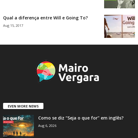
Qual a diferença entre Will e Going To?
Aug 15, 2017
EVEN MORE NEWS
Como se diz “Seja o que for” em inglês?
Aug 6, 2026