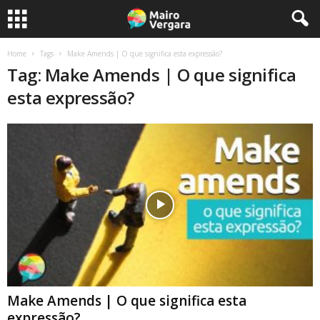
Home
Tags
Make Amends | O que significa esta expressão?
Tag: Make Amends | O que significa
esta expressão?
Make Amends | O que significa esta
expressão?