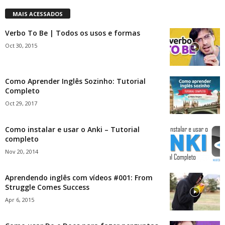
MAIS ACESSADOS
Verbo To Be | Todos os usos e formas
Oct 30, 2015
Como Aprender Inglês Sozinho: Tutorial
Completo
Oct 29, 2017
Como instalar e usar o Anki – Tutorial
completo
Nov 20, 2014
Aprendendo inglês com vídeos #001: From
Struggle Comes Success
Apr 6, 2015