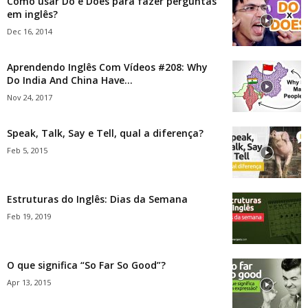
Como usar Do e Does para fazer perguntas
em inglês?
Dec 16, 2014
Aprendendo Inglês Com Vídeos #208: Why
Do India And China Have...
Nov 24, 2017
Speak, Talk, Say e Tell, qual a diferença?
Feb 5, 2015
Estruturas do Inglês: Dias da Semana
Feb 19, 2019
O que significa “So Far So Good”?
Apr 13, 2015