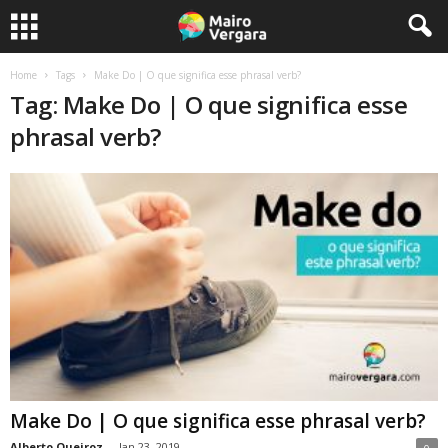
Home
Tags
Make Do | O que significa esse phrasal verb?
Tag: Make Do | O que significa esse
phrasal verb?
Make Do | O que significa esse phrasal verb?
Alberto Queiroz
-
Jan 23, 2019