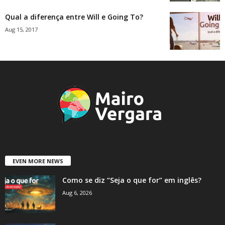
Qual a diferença entre Will e Going To?
Aug 15, 2017
EVEN MORE NEWS
Como se diz “Seja o que for” em inglês?
Aug 6, 2026