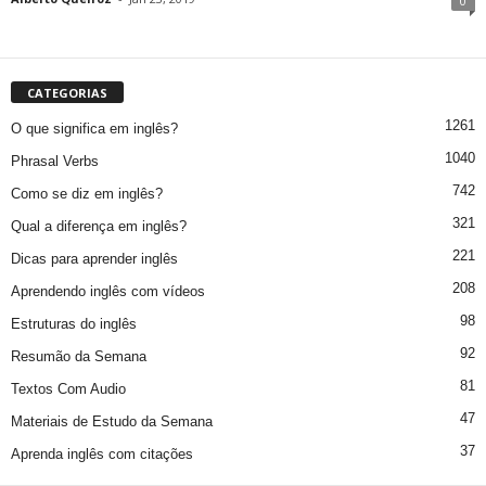
0
CATEGORIAS
1261
O que significa em inglês?
1040
Phrasal Verbs
742
Como se diz em inglês?
321
Qual a diferença em inglês?
221
Dicas para aprender inglês
208
Aprendendo inglês com vídeos
98
Estruturas do inglês
92
Resumão da Semana
81
Textos Com Audio
47
Materiais de Estudo da Semana
37
Aprenda inglês com citações